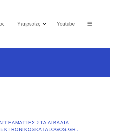
ος
Υπηρεσίες
Youtube
ΠΑΓΓΕΛΜΑΤΊΕΣ ΣΤΑ ΛΙΒΆΔΙΑ
ILEKTRONIKOSKATALOGOS.GR .