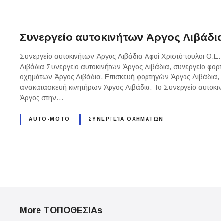
Συνεργείο αυτοκινήτων Άργος Λιβάδι
Συνεργείο αυτοκινήτων Άργος Λιβάδια Αφοί Χριστόπουλοι Ο.Ε.
Λιβάδια Συνεργείο αυτοκινήτων Άργος Λιβάδια, συνεργείο φο
οχημάτων Άργος Λιβάδια. Επισκευή φορτηγών Άργος Λιβάδια, 
ανακατασκευή κινητήρων Άργος Λιβάδια. Το Συνεργείο αυτοκινή
Άργος στην…
AUTO-MOTO
ΣΥΝΕΡΓΕΊΑ ΟΧΗΜΆΤΩΝ
P
o
More ΤΟΠΟΘΕΣΙΑs
s