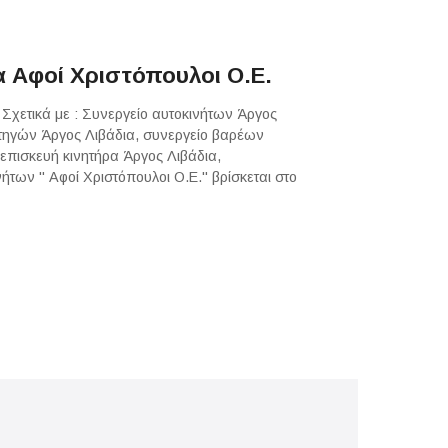
α Αφοί Χριστόπουλοι Ο.Ε.
 Σχετικά με : Συνεργείο αυτοκινήτων Άργος
ρτηγών Άργος Λιβάδια, συνεργείο βαρέων
επισκευή κινητήρα Άργος Λιβάδια,
των " Αφοί Χριστόπουλοι Ο.Ε." βρίσκεται στο