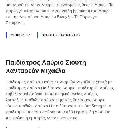
μεταφορά σκαφών Λαύριο, στεγασμένες θέσεις Λαύριο Το
πάρκινγκ σκαφών του κ. Αντωνιάδη βρίσκεται στο Λαύριο
επί της Λεωφόρου Λαυρίου 54ο χλμ. Το Πάρκινγκ
Σκαφών…
ΥΠΗΡΕΣΙΕΣ
ΧΏΡΟΙ ΣΤΆΘΜΕΥΣΗΣ
Παιδίατρος Λαύριο Σιούτη
Χανταρεάν Μιχαέλα
Παιδίατρος Λαύριο Σιούτη Χανταρεάν Μιχαέλα Σχετικά με :
Παιδίατρος Λαύριο Παιδίατρος Λαύριο, παιδιατρείο Λαύριο,
εμβολιασμοί Λαύριο, πιστοποιητικά υγείας Λαύριο,
λοιμώξεις παιδιών Λαύριο, μητρικός θηλασμός Λαύριο,
ιώσεις παιδιών Λαύριο Η παιδίατρος κ. Σιούτη διατηρεί το
παιδιατρείο της στο Λαύριο στην οδό Γερασιμίδη 51Α. Με
την πολυετή εμπειρία, γνώση και με τις…