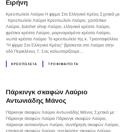
Ειρήνη
Κρεοπωλείο Λαύριο Η φίρμα Στο Ελληνικό Κρέας Σχετικά με
: Κρεοπωλείο Λαύριο Κρεοπωλείο Λαύριο, χασάπικο
Λαύριο, butcher shop Λαύριο, ελληνικά κρέατα Λαύριο,
φρέσκα κρέατα Λαύριο, μαριναρισμένα κρέατα Λαύριο,
νωπά κρέατα Λαύριο Το κρεοπωλείο της κ. Τριανταφύλλου
"Η φίρμα Στο Ελληνικό Κρέας" βρίσκεται στο Λαύριο στην
οδό Περικλέους 7. Σας καλωσορίζουμε…
ΚΡΕΟΠΩΛΕΊΑ
ΤΡΟΦΙΜΑ/ΠΟΤΑ
Πάρκινγκ σκαφών Λαύριο
Αντωνιάδης Μάνος
Πάρκινγκ σκαφών Λαύριο Αντωνιάδης Μάνος Σχετικά με :
Πάρκινγκ σκαφών Λαύριο Πάρκινγκ σκαφών Λαύριο,
πάρκινγκ αυτοκινήτων Λαύριο, συντήρηση σκαφών Λαύριο,
επισκευή σκαφών Λαύριο, ανελκύσεις σκαφών Λαύριο,