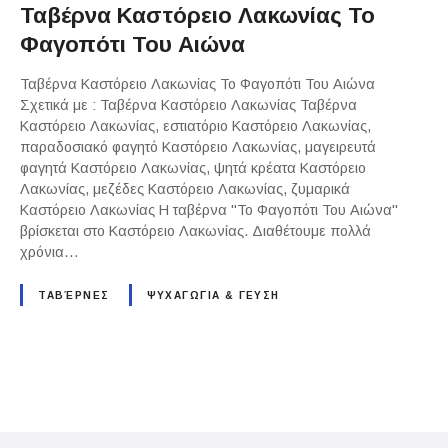
Ταβέρνα Καστόρειο Λακωνίας Το
Φαγοπότι Του Αιώνα
Ταβέρνα Καστόρειο Λακωνίας Το Φαγοπότι Του Αιώνα
Σχετικά με : Ταβέρνα Καστόρειο Λακωνίας Ταβέρνα
Καστόρειο Λακωνίας, εστιατόριο Καστόρειο Λακωνίας,
παραδοσιακό φαγητό Καστόρειο Λακωνίας, μαγειρευτά
φαγητά Καστόρειο Λακωνίας, ψητά κρέατα Καστόρειο
Λακωνίας, μεζέδες Καστόρειο Λακωνίας, ζυμαρικά
Καστόρειο Λακωνίας Η ταβέρνα "Το Φαγοπότι Του Αιώνα"
βρίσκεται στο Καστόρειο Λακωνίας. Διαθέτουμε πολλά
χρόνια…
ΤΑΒΈΡΝΕΣ
ΨΥΧΑΓΩΓΙΑ & ΓΕΥΣΗ
P