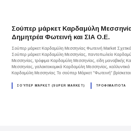
Σούπερ μάρκετ Καρδαμύλη Μεσσηνία
Δημητρέα Φωτεινή και ΣΙΑ Ο.Ε.
Σούπερ μάρκετ Καρδαμύλη Μεσσηνίας Φωτεινή Market Σχετικ
Σούπερ μάρκετ Καρδαμύλη Μεσσηνίας, παντοπωλείο Καρδαμύ
Μεσσηνίας, τρόφιμα Καρδαμύλη Μεσσηνίας, είδη μαναβικής Κ
Μεσσηνίας, γαλακτοκομικά Καρδαμύλη Μεσσηνίας, καλλυντικά
Καρδαμύλη Μεσσηνίας Το σούπερ Μάρκετ "Φωτεινή" βρίσκετα
ΣΟΎΠΕΡ ΜΆΡΚΕΤ (SUPER MARKET)
ΤΡΟΦΙΜΑ/ΠΟΤΑ
P