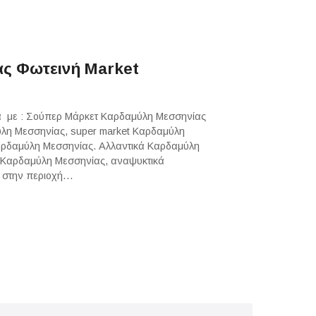
ς Φωτεινή Market
ά με : Σούπερ Μάρκετ Καρδαμύλη Μεσσηνίας
λη Μεσσηνίας, super market Καρδαμύλη
αρδαμύλη Μεσσηνίας. Αλλαντικά Καρδαμύλη
 Καρδαμύλη Μεσσηνίας, αναψυκτικά
ι στην περιοχή…