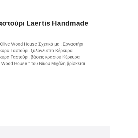
αστούρι Laertis Handmade
Olive Wood House Σχετικά με : Εργαστήρι
ρκυρα Γαστούρι, ξυλόγλυπτα Κέρκυρα
ρκυρα Γαστούρι, βάσεις κρασιού Κέρκυρα
e Wood House " του Νίκου Μιχάλη βρίσκεται