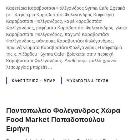
Καφετέρια Καραβοστάσι Φολέγανδρος Syrma Cafe Σχετικά
με : Καφετέρια Καραβοστάσι Φολέγανδρος Καφετέρια
Καραβοστάσι Φολέγανδρος, καφέ Καραβοστάσι
Φολέγανδρος, ροφήματα Καραβοστάσι Φολέγανδρος, γλυκά
Καραβοστάσι Φολέγανδρος, παγωτά Καραβοστάσι
Φολέγανδρος, σάντουιτς Καραβοστάσι Φολέγανδρος,
πρωινά γεύματα Καραβοστάσι Φολέγανδρος Η καφετέρια
της κ. Λιζάρδου "Syrma Cafe" βρίσκεται στην περιοχή
Καραβοστάσι Φολέγανδρος. Διαθέτουμε πολλά χρόνια
λειτουργίας μπορείτε…
ΚΑΦΕΤΈΡΙΕΣ – ΜΠΑΡ
ΨΥΧΑΓΩΓΙΑ & ΓΕΥΣΗ
Παντοπωλείο Φολέγανδρος Χώρα
Food Market Παπαδοπούλου
Ειρήνη