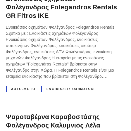
Φολέγανδρος Folegandros Rentals
GR Fitros ΙΚΕ
Ενοικιάσεις οχημάτων Φολέγανδρος Folegandros Rentals
Σχετικά με : Ενοικιάσεις οχημάτων Φολέγανδρος
Ενοικιάσεις οχημάτων Φολέγανδρος, ενοικιάσεις
αυτοκινήτων Φολέγανδρος, ενοικιάσεις σκούτερ
Φολέγανδρος, ενοικιάσεις ATV Φολέγανδρος, ενοικίαση
μηχανών Φολέγανδρος Η εταιρεία με τις ενοικιάσεις
οχημάτων "Folegandros Rentals" βρίσκεται στην
Φολέγανδρο στην Χώρα. Η Folegandros Rentals είναι μια
εταιρεία ενοικίασης που βρίσκεται στη Φολέγανδρο….
AUTO-MOTO
ΕΝΟΙΚΙΆΣΕΙΣ ΟΧΗΜΆΤΩΝ
Ψαροταβέρνα Καραβοστάσης
Φολέγανδρος Καλυμνιός Λέλα