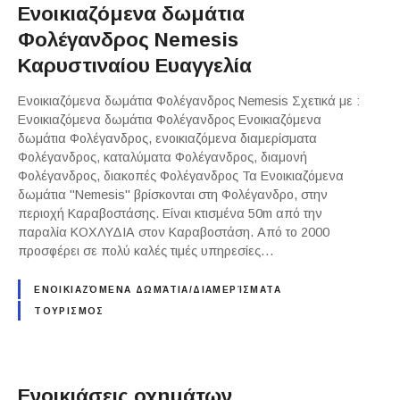
Ενοικιαζόμενα δωμάτια
Φολέγανδρος Nemesis
Καρυστιναίου Ευαγγελία
Ενοικιαζόμενα δωμάτια Φολέγανδρος Nemesis Σχετικά με :
Ενοικιαζόμενα δωμάτια Φολέγανδρος Ενοικιαζόμενα
δωμάτια Φολέγανδρος, ενοικιαζόμενα διαμερίσματα
Φολέγανδρος, καταλύματα Φολέγανδρος, διαμονή
Φολέγανδρος, διακοπές Φολέγανδρος Τα Ενοικιαζόμενα
δωμάτια "Nemesis" βρίσκονται στη Φολέγανδρο, στην
περιοχή Καραβοστάσης. Είναι κτισμένα 50m από την
παραλία ΚΟΧΛΥΔΙΑ στον Καραβοστάση. Από το 2000
προσφέρει σε πολύ καλές τιμές υπηρεσίες…
ΕΝΟΙΚΙΑΖΌΜΕΝΑ ΔΩΜΆΤΙΑ/ΔΙΑΜΕΡΊΣΜΑΤΑ
ΤΟΥΡΙΣΜΟΣ
Ενοικιάσεις οχημάτων