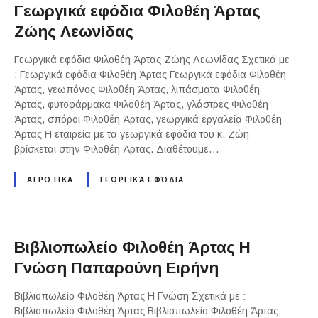
Γεωργικά εφόδια Φιλοθέη Άρτας
Ζώης Λεωνίδας
Γεωργικά εφόδια Φιλοθέη Άρτας Ζώης Λεωνίδας Σχετικά με
: Γεωργικά εφόδια Φιλοθέη Άρτας Γεωργικά εφόδια Φιλοθέη
Άρτας, γεωπόνος Φιλοθέη Άρτας, λιπάσματα Φιλοθέη
Άρτας, φυτοφάρμακα Φιλοθέη Άρτας, γλάστρες Φιλοθέη
Άρτας, σπόροι Φιλοθέη Άρτας, γεωργικά εργαλεία Φιλοθέη
Άρτας Η εταιρεία με τα γεωργικά εφόδια του κ. Ζώη
βρίσκεται στην Φιλοθέη Άρτας. Διαθέτουμε…
ΑΓΡΟΤΙΚΑ
ΓΕΩΡΓΙΚΆ ΕΦΌΔΙΑ
Βιβλιοπωλείο Φιλοθέη Άρτας Η
Γνώση Παπαρούνη Ειρήνη
Βιβλιοπωλείο Φιλοθέη Άρτας Η Γνώση Σχετικά με :
Βιβλιοπωλείο Φιλοθέη Άρτας Βιβλιοπωλείο Φιλοθέη Άρτας,