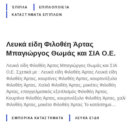
ΈΠΙΠΛΑ
ΕΠΙΠΛΟΠΟΙΕΊΑ
ΚΑΤΑΣΤΉΜΑΤΑ ΕΠΊΠΛΩΝ
Λευκά είδη Φιλοθέη Άρτας
Μπαγιώργος Θωμάς και ΣΙΑ Ο.Ε.
Λευκά είδη Φιλοθέη Άρτας Μπαγιώργος Θωμάς και ΣΙΑ
Ο.Ε. Σχετικά με : Λευκά είδη Φιλοθέη Άρτας Λευκά είδη
Φιλοθέη Άρτας, κουρτίνες Φιλοθέη Άρτας, κουρτινόξυλα
Φιλοθέη Άρτας. Χαλιά Φιλοθέη Άρτας, μοκέτες Φιλοθέη
Άρτας, επαγγελματικός εξοπλισμός Φιλοθέη Άρτας.
Κουρτίνα Φιλοθέη Άρτας, κουρτινόξυλο Φιλοθέη Άρτας, χαλί
Φιλοθέη Άρτας, μοκέτα Φιλοθέη Άρτας Το κατάστημα…
ΕΜΠΟΡΙΚΑ ΚΑΤΑΣΤΗΜΑΤΑ
ΛΕΥΚΆ ΕΊΔΗ