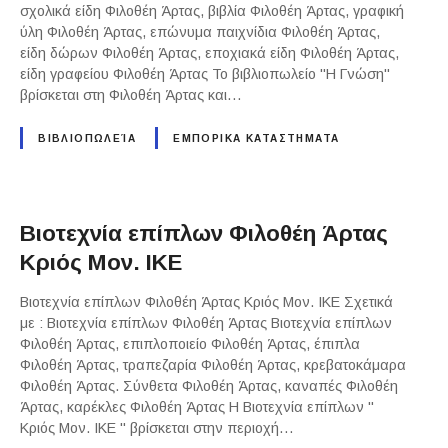
σχολικά είδη Φιλοθέη Άρτας, βιβλία Φιλοθέη Άρτας, γραφική
ύλη Φιλοθέη Άρτας, επώνυμα παιχνίδια Φιλοθέη Άρτας,
είδη δώρων Φιλοθέη Άρτας, εποχιακά είδη Φιλοθέη Άρτας,
είδη γραφείου Φιλοθέη Άρτας Το βιβλιοπωλείο "Η Γνώση"
βρίσκεται στη Φιλοθέη Άρτας και…
ΒΙΒΛΙΟΠΩΛΕΊΑ
ΕΜΠΟΡΙΚΑ ΚΑΤΑΣΤΗΜΑΤΑ
Βιοτεχνία επίπλων Φιλοθέη Άρτας
Κριός Μον. ΙΚΕ
Βιοτεχνία επίπλων Φιλοθέη Άρτας Κριός Μον. ΙΚΕ Σχετικά
με : Βιοτεχνία επίπλων Φιλοθέη Άρτας Βιοτεχνία επίπλων
Φιλοθέη Άρτας, επιπλοποιείο Φιλοθέη Άρτας, έπιπλα
Φιλοθέη Άρτας, τραπεζαρία Φιλοθέη Άρτας, κρεβατοκάμαρα
Φιλοθέη Άρτας. Σύνθετα Φιλοθέη Άρτας, καναπές Φιλοθέη
Άρτας, καρέκλες Φιλοθέη Άρτας Η Βιοτεχνία επίπλων "
Κριός Μον. ΙΚΕ " βρίσκεται στην περιοχή…