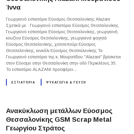
Ίννα
Γεωργιανό εστιατόριο Εύοσμος Θεσσαλονίκης Alazani
Σχετικά με : Γεωργιανό εστιατόριο Εύοσμος Θεσσαλονίκης
Γεωργιανό εστιατόριο Εύοσμος Θεσσαλονίκης, γεωργιανή
κουζίνα Εύοσμος Θεσσαλονίκης, γεωργιανά φαγητά
Εύοσμος Θεσσαλονίκης, χατσαπούρι Εύοσμος
Θεσσαλονίκης, κινκάλι Εύοσμος Θεσσαλονίκης Το
Γεωργιανό εστιατόριο της κ. Μουρατίδου "Alazani" βρίσκεται
στον Εύοσμο στην Θεσσαλονίκη στην οδό Περικλέους 35.
Το εστιατόριο ALAZANI προσφέρει…
ΕΣΤΙΑΤΌΡΙΑ
ΨΥΧΑΓΩΓΙΑ & ΓΕΥΣΗ
Ανακύκλωση μετάλλων Εύοσμος
Θεσσαλονίκης GSM Scrap Metal
Γεωργίου Στράτος