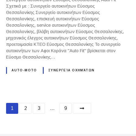
Σχετικά με : Συνεργείο αυτοκινήτων Εύοσμος
Θεσσαλονίκης Συνεργείο αυτοκινήτων Εύοσμος
Θεσσαλονίκης, επισκευή αυτοκινήτων Εύοσμος
Θεσσαλονίκης, service αυτοκινήτων Εύοσμος
Θεσσαλονίκης, βλάβη αυτοκινήτων Εύοσμος Θεσσαλονίκης,
μηχανικός έλεγχος αυτοκινήτων Εύοσμος Θεσσαλονίκης,
προετοιμασία ΚΤΕΟ Εύοσμος Θεσσαλονίκης Το συνεργείο
αυτοκινήτων των Αφοι Κοράνα "Auto Fit" βρίσκεται στον
Εύοσμο Θεσσαλονίκης…
AUTO-MOTO
ΣΥΝΕΡΓΕΊΑ ΟΧΗΜΆΤΩΝ
P
1
2
3
…
9
o
s