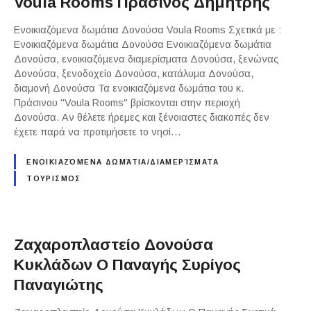
Voula Rooms Πράσινος Δημήτρης
Ενοικιαζόμενα δωμάτια Δονούσα Voula Rooms Σχετικά με :
Ενοικιαζόμενα δωμάτια Δονούσα Ενοικιαζόμενα δωμάτια
Δονούσα, ενοικιαζόμενα διαμερίσματα Δονούσα, ξενώνας
Δονούσα, ξενοδοχείο Δονούσα, κατάλυμα Δονούσα,
διαμονή Δονούσα Τα ενοικιαζόμενα δωμάτια του κ.
Πράσινου "Voula Rooms" βρίσκονται στην περιοχή
Δονούσα. Αν θέλετε ήρεμες και ξένοιαστες διακοπές δεν
έχετε παρά να προτιμήσετε το νησί…
ΕΝΟΙΚΙΑΖΌΜΕΝΑ ΔΩΜΆΤΙΑ/ΔΙΑΜΕΡΊΣΜΑΤΑ
ΤΟΥΡΙΣΜΟΣ
Ζαχαροπλαστείο Δονούσα
Κυκλάδων Ο Παναγής Συρίγος
Παναγιώτης