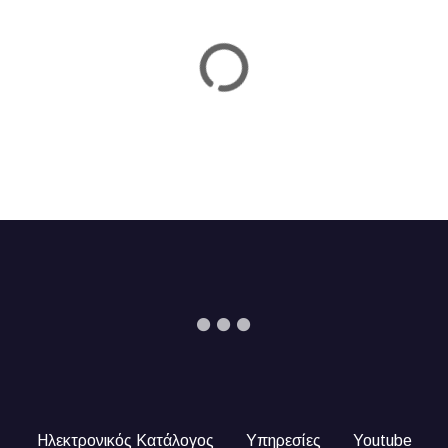
n
Ηλεκτρονικός Κατάλογος
Υπηρεσίες
Youtube