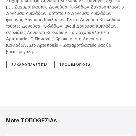
Ζαχαροπλαστείο Δονούσα Κυκλάδων Ο Παναγής Σχετικά
με : Ζαχαροπλαστείο Δονούσα Κυκλάδων Ζαχαροπλαστείο
Δονούσα Κυκλάδων, αρτοποιείο Δονούσα Κυκλάδων,
φούρνος Δονούσα Κυκλάδων. Γλυκά Δονούσα Κυκλάδων,
τούρτες Δονούσα Κυκλάδων, ψωμί Δονούσα Κυκλάδων,
σφολιάτες Δονούσα Κυκλάδων. Το Ζαχαροπλαστείο –
Αρτοποιείο "Ο Παναγής" βρίσκεται στη Δονούσα
Κυκλάδων. Στο Αρτοποιείο – Ζαχαροπλαστείο μας θα
βρείτε μεγάλη…
ΖΑΧΑΡΟΠΛΑΣΤΕΊΑ
ΤΡΟΦΙΜΑ/ΠΟΤΑ
P
o
More ΤΟΠΟΘΕΣΙΑs
s