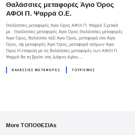
Θαλάσσιες μεταφορές Άγιο Όρος
ΑΦΟΙ Π. Ψαρρά Ο.Ε.
Θαλάσσιες μεταφορές Άγιο Όρος ΑΦΟΙ Π. Ψαρρά Σχετικά
με : Θαλάσσιες μεταφορές Άγιο Όρος Θαλάσσιες μεταφορές
Άγιο Όρος, θαλάσσιο ταξί Άγιο Όρος, μεταφορά στο Άγιο
Όρος, vip μεταφορές Άγιο Όρος, μεταφορά ατόμων Άγιο
Όρος Η εταιρεία με τις θαλάσσιες μεταφορές των ΑΦΟΙ Π.
Ψαρρά θα τη βρείτε στη Δάφνη Αγίου…
ΘΑΛΆΣΣΙΕΣ ΜΕΤΑΦΟΡΈΣ
ΤΟΥΡΙΣΜΟΣ
P
o
More ΤΟΠΟΘΕΣΙΑs
s