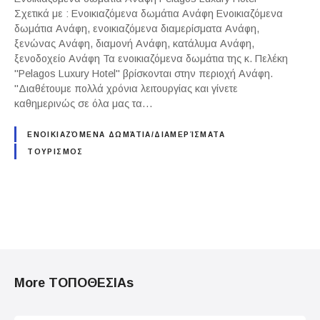
Σχετικά με : Ενοικιαζόμενα δωμάτια Ανάφη Ενοικιαζόμενα
δωμάτια Ανάφη, ενοικιαζόμενα διαμερίσματα Ανάφη,
ξενώνας Ανάφη, διαμονή Ανάφη, κατάλυμα Ανάφη,
ξενοδοχείο Ανάφη Τα ενοικιαζόμενα δωμάτια της κ. Πελέκη
"Pelagos Luxury Hotel" βρίσκονται στην περιοχή Ανάφη.
"Διαθέτουμε πολλά χρόνια λειτουργίας και γίνετε
καθημερινώς σε όλα μας τα…
ΕΝΟΙΚΙΑΖΌΜΕΝΑ ΔΩΜΆΤΙΑ/ΔΙΑΜΕΡΊΣΜΑΤΑ
ΤΟΥΡΙΣΜΟΣ
P
o
More ΤΟΠΟΘΕΣΙΑs
s