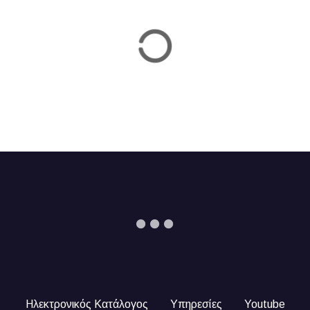
n
Ηλεκτρονικός Κατάλογος
Υπηρεσίες
Youtube