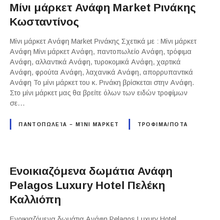
Μίνι μάρκετ Ανάφη Market Ρινάκης
Κωσταντίνος
Μίνι μάρκετ Ανάφη Market Ρινάκης Σχετικά με : Μίνι μάρκετ
Ανάφη Μίνι μάρκετ Ανάφη, παντοπωλείο Ανάφη, τρόφιμα
Ανάφη, αλλαντικά Ανάφη, τυροκομικά Ανάφη, χαρτικά
Ανάφη, φρούτα Ανάφη, λαχανικά Ανάφη, απορρυπαντικά
Ανάφη Το μίνι μάρκετ του κ. Ρινάκη βρίσκεται στην Ανάφη.
Στο μίνι μάρκετ μας θα βρείτε όλων των ειδών τροφίμων
σε…
ΠΑΝΤΟΠΩΛΕΊΑ – ΜΊΝΙ ΜΆΡΚΕΤ
ΤΡΟΦΙΜΑ/ΠΟΤΑ
Ενοικιαζόμενα δωμάτια Ανάφη
Pelagos Luxury Hotel Πελέκη
Καλλιόπη
Ενοικιαζόμενα δωμάτια Ανάφη Pelagos Luxury Hotel