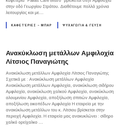
καφετέρια "Pallas Cafe Bistro" βρίσκεται στην Αμφιλοχία
στην οδό Γεωργίου Στράτου. Διαθέτουμε πολλά χρόνια
λειτουργίας και με…
ΚΑΦΕΤΈΡΙΕΣ – ΜΠΑΡ
ΨΥΧΑΓΩΓΙΑ & ΓΕΥΣΗ
Ανακύκλωση μετάλλων Αμφιλοχία
Λίτσιος Παναγιώτης
Ανακύκλωση μετάλλων Αμφιλοχία Λίτσιος Παναγιώτης
Σχετικά με : Ανακύκλωση μετάλλων Αμφιλοχία
Ανακύκλωση μετάλλων Αμφιλοχία, ανακύκλωση σιδήρου
Αμφιλοχία, ανακύκλωση χαλκού Αμφιλοχία, ανακύκλωση
αλουμινίου Αμφιλοχία, αποξήλωση σπιτιών Αμφιλοχία,
αποξήλωση οικοπέδων Αμφιλοχία Η εταιρεία με την
ανακύκλωση μετάλλων του κ. Λίτσιου βρίσκεται στην
περιοχή Αμφιλοχία. Η εταιρεία μας ανακυκλώνει : σίδηρο
χαλκό ορείχαλκο …