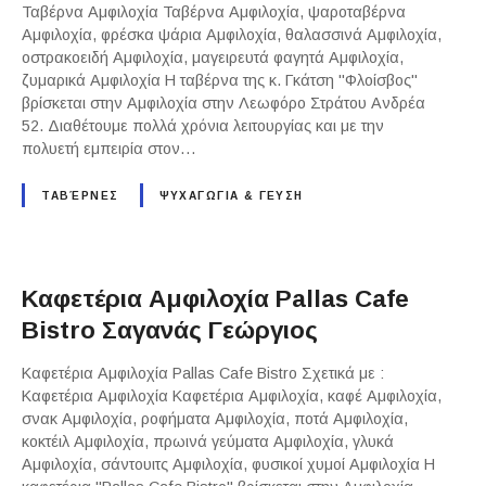
Ταβέρνα Αμφιλοχία Ταβέρνα Αμφιλοχία, ψαροταβέρνα
Αμφιλοχία, φρέσκα ψάρια Αμφιλοχία, θαλασσινά Αμφιλοχία,
οστρακοειδή Αμφιλοχία, μαγειρευτά φαγητά Αμφιλοχία,
ζυμαρικά Αμφιλοχία Η ταβέρνα της κ. Γκάτση "Φλοίσβος"
βρίσκεται στην Αμφιλοχία στην Λεωφόρο Στράτου Ανδρέα
52. Διαθέτουμε πολλά χρόνια λειτουργίας και με την
πολυετή εμπειρία στον…
ΤΑΒΈΡΝΕΣ
ΨΥΧΑΓΩΓΙΑ & ΓΕΥΣΗ
Καφετέρια Αμφιλοχία Pallas Cafe
Bistro Σαγανάς Γεώργιος
Καφετέρια Αμφιλοχία Pallas Cafe Bistro Σχετικά με :
Καφετέρια Αμφιλοχία Καφετέρια Αμφιλοχία, καφέ Αμφιλοχία,
σνακ Αμφιλοχία, ροφήματα Αμφιλοχία, ποτά Αμφιλοχία,
κοκτέιλ Αμφιλοχία, πρωινά γεύματα Αμφιλοχία, γλυκά
Αμφιλοχία, σάντουιτς Αμφιλοχία, φυσικοί χυμοί Αμφιλοχία Η