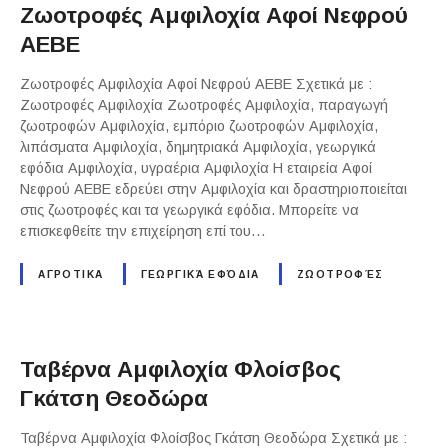
Ζωοτροφές Αμφιλοχία Αφοί Νεφρού
ΑΕΒΕ
Ζωοτροφές Αμφιλοχία Αφοί Νεφρού ΑΕΒΕ Σχετικά με :
Ζωοτροφές Αμφιλοχία Ζωοτροφές Αμφιλοχία, παραγωγή
ζωοτροφών Αμφιλοχία, εμπόριο ζωοτροφών Αμφιλοχία,
λιπάσματα Αμφιλοχία, δημητριακά Αμφιλοχία, γεωργικά
εφόδια Αμφιλοχία, υγραέρια Αμφιλοχία Η εταιρεία Αφοί
Νεφρού ΑΕΒΕ εδρεύει στην Αμφιλοχία και δραστηριοποιείται
στις ζωοτροφές και τα γεωργικά εφόδια. Μπορείτε να
επισκεφθείτε την επιχείρηση επί του…
ΑΓΡΟΤΙΚΑ
ΓΕΩΡΓΙΚΆ ΕΦΌΔΙΑ
ΖΩΟΤΡΟΦΈΣ
Ταβέρνα Αμφιλοχία Φλοίσβος
Γκάτση Θεοδώρα
Ταβέρνα Αμφιλοχία Φλοίσβος Γκάτση Θεοδώρα Σχετικά με :