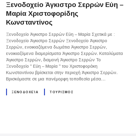
Ξενοδοχείο Άγκιστρο Σερρών Εύη –
Μαρία Χριστοφορίδης
Κωνσταντίνος
Ξενοδοχείο Άγκιστρο Σερρών Εύη – Μαρία Σχετικά με :
Ξενοδοχείο Άγκιστρο Σερρών Ξενοδοχείο Άγκιστρο
Σερρών, ενοικιαζόμενα δωμάτια Άγκιστρο Σερρών,
ενοικιαζόμενα διαμερίσματα Άγκιστρο Σερρών. Καταλύματα
Άγκιστρο Σερρών, διαμονή Άγκιστρο Σερρών Το
Ξενοδοχείο " Εύη – Μαρία " του Χριστοφοράκη
Κωνσταντίνου βρίσκεται στην περιοχή Άγκιστρο Σερρών.
Βρισκόμαστε σε μια πανέμορφη τοποθεσία μέσα…
ΞΕΝΟΔΟΧΕΊΑ
ΤΟΥΡΙΣΜΟΣ
P