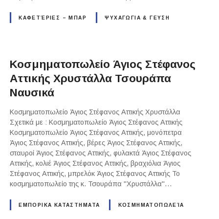
ΚΑΦΕΤΈΡΙΕΣ – ΜΠΑΡ
ΨΥΧΑΓΩΓΙΑ & ΓΕΥΣΗ
Κοσμηματοπωλείο Άγιος Στέφανος
Αττικής Χρυστάλλα Τσουράπα
Ναυσικά
Κοσμηματοπωλείο Άγιος Στέφανος Αττικής Χρυστάλλα
Σχετικά με : Κοσμηματοπωλείο Άγιος Στέφανος Αττικής
Κοσμηματοπωλείο Άγιος Στέφανος Αττικής, μονόπετρα
Άγιος Στέφανος Αττικής, βέρες Άγιος Στέφανος Αττικής,
σταυροί Άγιος Στέφανος Αττικής, φυλακτά Άγιος Στέφανος
Αττικής, κολιέ Άγιος Στέφανος Αττικής, βραχιόλια Άγιος
Στέφανος Αττικής, μπρελόκ Άγιος Στέφανος Αττικής Το
κοσμηματοπωλείο της κ. Τσουράπα "Χρυστάλλα"…
ΕΜΠΟΡΙΚΑ ΚΑΤΑΣΤΗΜΑΤΑ
ΚΟΣΜΗΜΑΤΟΠΩΛΕΊΑ