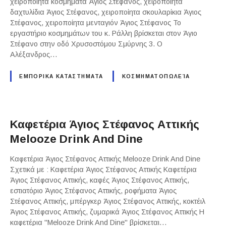
χειροποίητα κοσμήματα Άγιος Στέφανος, χειροποίητα
δαχτυλίδια Άγιος Στέφανος, χειροποίητα σκουλαρίκια Άγιος
Στέφανος, χειροποίητα μενταγιόν Άγιος Στέφανος Το
εργαστήριο κοσμημάτων του κ. Ράλλη βρίσκεται στον Άγιο
Στέφανο στην οδό Χρυσοστόμου Σμύρνης 3. Ο
Αλέξανδρος…
ΕΜΠΟΡΙΚΑ ΚΑΤΑΣΤΗΜΑΤΑ
ΚΟΣΜΗΜΑΤΟΠΩΛΕΊΑ
Καφετέρια Άγιος Στέφανος Αττικής
Melooze Drink And Dine
Καφετέρια Άγιος Στέφανος Αττικής Melooze Drink And Dine
Σχετικά με : Καφετέρια Άγιος Στέφανος Αττικής Καφετέρια
Άγιος Στέφανος Αττικής, καφές Άγιος Στέφανος Αττικής,
εστιατόριο Άγιος Στέφανος Αττικής, ροφήματα Άγιος
Στέφανος Αττικής, μπέργκερ Άγιος Στέφανος Αττικής, κοκτέιλ
Άγιος Στέφανος Αττικής, ζυμαρικά Άγιος Στέφανος Αττικής Η
καφετέρια "Melooze Drink And Dine" βρίσκεται…