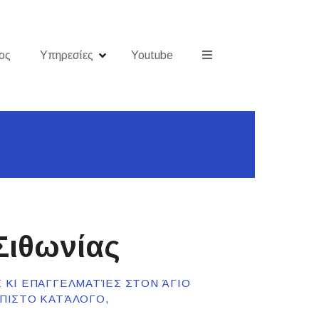
ος
Υπηρεσίες
Youtube
Σιθωνίας
Σ ΚΙ ΕΠΑΓΓΕΛΜΑΤΊΕΣ ΣΤΟΝ ΆΓΙΟ
ΌΠΙΣΤΟ ΚΑΤΆΛΟΓΟ,