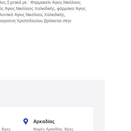
ος Σχετικά με : Φαρμακείο Άγιος Νικόλαος
ός Άγιος Νικόλαος Χαλκιδικής, φάρμακα Άγιος
λυντικά Άγιος Νικόλαος Χαλκιδικής,
ογγούνη Χριστόδουλου βρίσκεται στην
Αρκαδίας
Άρτας
. Βρες
Νομός Αρκαδίας. Βρες
Νομός Άρτας. Βρε