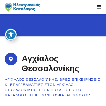
S
k
i
p
t
o
c
o
n
t
Αγχίαλος
e
n
Θεσσαλονίκης
t
ΑΓΧΊΑΛΟΣ ΘΕΣΣΑΛΟΝΊΚΗΣ. ΒΡΕΣ ΕΠΙΧΕΙΡΉΣΕΙΣ
ΚΙ ΕΠΑΓΓΕΛΜΑΤΊΕΣ ΣΤΟΝ ΑΓΧΊΑΛΟ
ΘΕΣΣΑΛΟΝΊΚΗΣ, ΣΤΟΝ ΠΙΟ ΑΞΙΌΠΙΣΤΟ
ΚΑΤΆΛΟΓΟ, ILEKTRONIKOSKATALOGOS.GR .