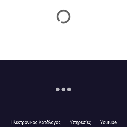
n
Ηλεκτρονικός Κατάλογος
Υπηρεσίες
Youtube