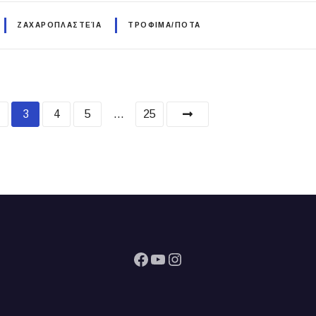
ΖΑΧΑΡΟΠΛΑΣΤΕΊΑ
ΤΡΟΦΙΜΑ/ΠΟΤΑ
3
4
5
…
25
Facebook
YouTube
Instagram