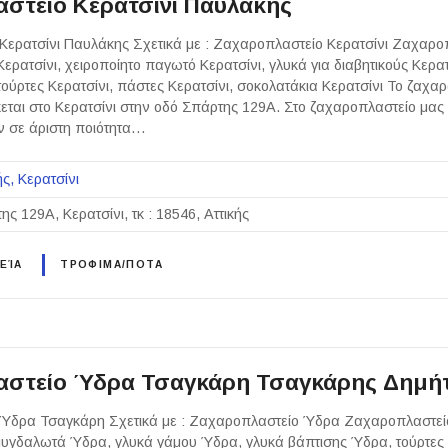
στείο Κερατσίνι Παυλάκης
ερατσίνι Παυλάκης Σχετικά με : Ζαχαροπλαστείο Κερατσίνι Ζαχαρο
Κερατσίνι, χειροποίητο παγωτό Κερατσίνι, γλυκά για διαβητικούς Κερα
τούρτες Κερατσίνι, πάστες Κερατσίνι, σοκολατάκια Κερατσίνι Το ζαχα
εται στο Κερατσίνι στην οδό Σπάρτης 129Α. Στο ζαχαροπλαστείο μας
ν σε άριστη ποιότητα…
ής
Κερατσίνι
ης 129Α, Κερατσίνι, τκ : 18546, Αττικής
ΕΊΑ
ΤΡΟΦΙΜΑ/ΠΟΤΑ
αστείο Ύδρα Τσαγκάρη Τσαγκάρης Δημήτ
Ύδρα Τσαγκάρη Σχετικά με : Ζαχαροπλαστείο Ύδρα Ζαχαροπλαστεί
μυγδαλωτά Ύδρα, γλυκά γάμου Ύδρα, γλυκά βάπτισης Ύδρα, τούρτες