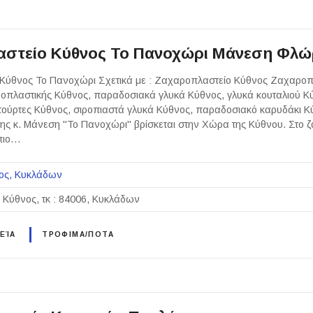
αστείο Κύθνος Το Πανοχώρι Μάνεση Φλ
Κύθνος Το Πανοχώρι Σχετικά με : Ζαχαροπλαστείο Κύθνος Ζαχαροπ
οπλαστικής Κύθνος, παραδοσιακά γλυκά Κύθνος, γλυκά κουταλιού Κ
τούρτες Κύθνος, σιροπιαστά γλυκά Κύθνος, παραδοσιακό καρυδάκι Κ
ης κ. Μάνεση "Το Πανοχώρι" βρίσκεται στην Χώρα της Κύθνου. Στο 
 πιο…
ος
Κυκλάδων
Κύθνος, τκ : 84006, Κυκλάδων
ΕΊΑ
ΤΡΟΦΙΜΑ/ΠΟΤΑ