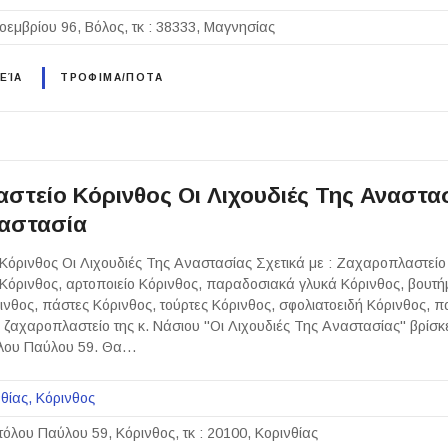
οεμβρίου 96, Βόλος, τκ : 38333, Μαγνησίας
ΕΊΑ
ΤΡΟΦΙΜΑ/ΠΟΤΑ
στείο Κόρινθος Οι Λιχουδιές Της Αναστα
αστασία
όρινθος Οι Λιχουδιές Της Αναστασίας Σχετικά με : Ζαχαροπλαστείο
όρινθος, αρτοποιείο Κόρινθος, παραδοσιακά γλυκά Κόρινθος, βουτή
νθος, πάστες Κόρινθος, τούρτες Κόρινθος, σφολιατοειδή Κόρινθος, 
ο ζαχαροπλαστείο της κ. Νάσιου "Οι Λιχουδιές Της Αναστασίας" βρίσκ
λου Παύλου 59. Θα…
θίας
Κόρινθος
όλου Παύλου 59, Κόρινθος, τκ : 20100, Κορινθίας