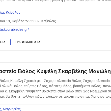
λα
Καβάλας
ου 19, Καβάλα τκ 65302, Καβάλας
fidiskourabiedes.gr/
ΕΊΑ
ΤΡΟΦΙΜΑ/ΠΟΤΑ
στείο Βόλος Κυψέλη Σκαρβέλης Μανώλη
Βόλος Κυψέλη Σχετικά με : Ζαχαροπλαστείο Βόλος Ζαχαροπλαστείο 
ά γλυκά Βόλος, τούρτες Βόλος, πάστες Βόλος, βουτήματα Βόλος, παγ
ου κ. Σκαρβέλη "Κυψέλη" βρίσκεται στον Βόλο στην 2ας Νοεμβρίου 96
ας θα βρείτε πολλών ειδών γλυκών σε άριστη ποιότητα. Χρησιμοποι
ς
Μαγνησίας