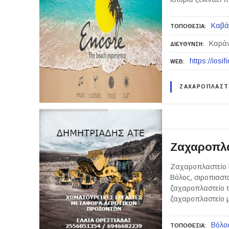
Καβά
ΤΟΠΟΘΕΣΙΑ
Καράν
ΔΙΕΥΘΥΝΣΗ
https://iosi
WEB
ΖΑΧΑΡΟΠΛΑΣΤ
Ζαχαροπλα
Ζαχαροπλαστείο 
Βόλος, σιροπιαστ
ζαχαροπλαστείο τ
ζαχαροπλαστείο μ
Βόλο
ΤΟΠΟΘΕΣΙΑ