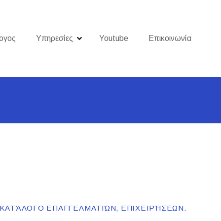
ογος
Υπηρεσίες
Youtube
Επικοινωνία
 ΚΑΤΆΛΟΓΟ ΕΠΑΓΓΕΛΜΑΤΙΏΝ, ΕΠΙΧΕΙΡΉΣΕΩΝ.