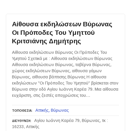
Αίθουσα εκδηλώσεων Βύρωνας
Οι Πρόποδες Του Υμηττού
Κριτσιάνης Δημήτρης
Αίθουσα εκδηλώσεων Βύρωνας Οι Πρόποδες Του
Υμηττού Σχετικά με : Αίθουσα εκδηλώσεων Βύρωνας
Αίθουσα εκδηλώσεων Βύρωνας, ταβέρνα Βύρωνας,
χώρος εκδηλώσεων Βύρωνας, αίθουσα γάμων
Βύρωνας, αίθουσα βάπτισης Βύρωνας Η αίθουσα
εκδηλώσεων "Οι Πρόποδες Του Υμηττού" βρίσκεται στον
Βύρωνα στην οδό Αγίου Ιωάννη Καρέα 79. Μια αίθουσα
ευχάριστη, στις ζεστές αποχρώσεις του…
Αττικής
Βύρωνας
ΤΟΠΟΘΕΣΙΑ
Αγίου Ιωάννη Καρέα 79, Βύρωνας, τκ :
ΔΙΕΥΘΥΝΣΗ
16233, Αττικής