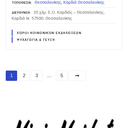
Θεσσαλονίκης
Καρδιά Θεσσαλονίκης
ΤΟΠΟΘΕΣΙΑ
20 χλμ. Ε.Ο. Καρδιάς – Θεσσαλονίκης,
ΔΙΕΥΘΥΝΣΗ
Καρδιά τκ: 57500, Θεσσαλονίκης
ΧΏΡΟΙ ΚΟΙΝΩΝΙΚΏΝ ΕΚΔΗΛΏΣΕΩΝ
ΨΥΧΑΓΩΓΙΑ & ΓΕΥΣΗ
P
1
2
3
…
5
o
s
t
s