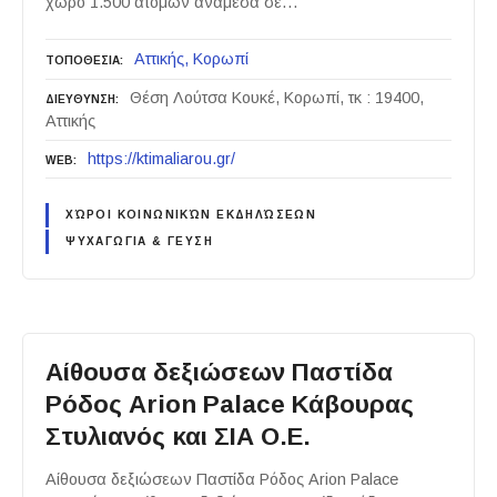
χώρο 1.500 ατόμων ανάμεσα σε…
Αττικής
Κορωπί
ΤΟΠΟΘΕΣΙΑ
Θέση Λούτσα Κουκέ, Κορωπί, τκ : 19400,
ΔΙΕΥΘΥΝΣΗ
Αττικής
https://ktimaliarou.gr/
WEB
ΧΏΡΟΙ ΚΟΙΝΩΝΙΚΏΝ ΕΚΔΗΛΏΣΕΩΝ
ΨΥΧΑΓΩΓΙΑ & ΓΕΥΣΗ
Αίθουσα δεξιώσεων Παστίδα
Ρόδος Arion Palace Κάβουρας
Στυλιανός και ΣΙΑ Ο.Ε.
Αίθουσα δεξιώσεων Παστίδα Ρόδος Arion Palace