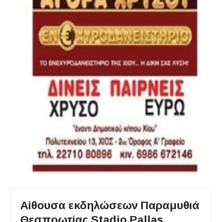
Αίθουσα εκδηλώσεων Παραμυθιά
Θεσπρωτίας Stadio Pallas