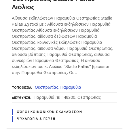
Λιόλιος
Αίθουσα εκδηλώσεων Παραμυθιά Θεσπρωτίας Stadio
Pallas Σχετικά με : Αίθουσα εκδηλώσεων Παραμυθιά
Θεσπρωτίας Αίθουσα εκδηλώσεων Παραμυθιά
Θεσπρωτίας, αίθουσα δεξιώσεων Παραμυθιά
Θεσπρωτίας, κοινωνικές εκδηλώσεις Παραμυθιά
Θεσπρωτίας, αίθουσα γάμου Παραμυθιά Θεσπρωτίας,
αίθουσα βάπτισης Παραμυθιά Θεσπρωτίας, αίθουσα
συνεδριών Παραμυθιά Θεσπρωτίας Η αίθουσα
εκδηλώσεων του κ. Λιόλιου "Stadio Pallas" βρίσκεται
στην Παραμυθιά Θεσπρωτίας. Οι…
Θεσπρωτίας
Παραμυθιά
ΤΟΠΟΘΕΣΙΑ
Παραμυθιά, τκ : 46200, Θεσπρωτίας
ΔΙΕΥΘΥΝΣΗ
ΧΏΡΟΙ ΚΟΙΝΩΝΙΚΏΝ ΕΚΔΗΛΏΣΕΩΝ
ΨΥΧΑΓΩΓΙΑ & ΓΕΥΣΗ