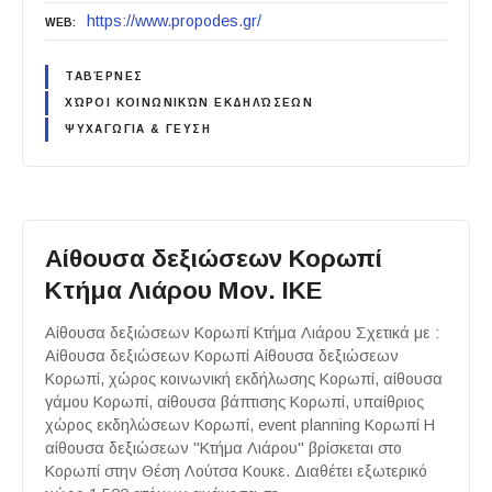
https://www.propodes.gr/
WEB
ΤΑΒΈΡΝΕΣ
ΧΏΡΟΙ ΚΟΙΝΩΝΙΚΏΝ ΕΚΔΗΛΏΣΕΩΝ
ΨΥΧΑΓΩΓΙΑ & ΓΕΥΣΗ
Αίθουσα δεξιώσεων Κορωπί
Κτήμα Λιάρου Μον. ΙΚΕ
Αίθουσα δεξιώσεων Κορωπί Κτήμα Λιάρου Σχετικά με :
Αίθουσα δεξιώσεων Κορωπί Αίθουσα δεξιώσεων
Κορωπί, χώρος κοινωνική εκδήλωσης Κορωπί, αίθουσα
γάμου Κορωπί, αίθουσα βάπτισης Κορωπί, υπαίθριος
χώρος εκδηλώσεων Κορωπί, event planning Κορωπί Η
αίθουσα δεξιώσεων "Κτήμα Λιάρου" βρίσκεται στο
Κορωπί στην Θέση Λούτσα Κουκε. Διαθέτει εξωτερικό