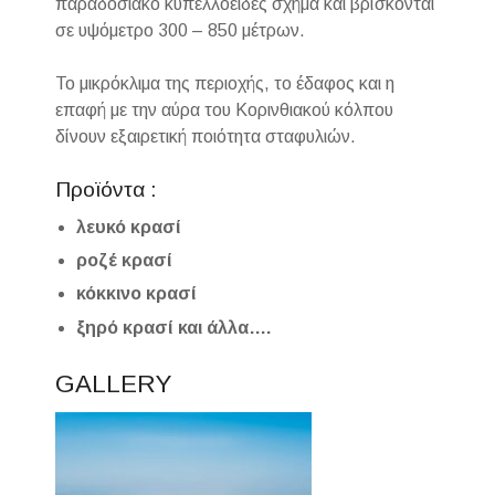
παραδοσιακό κυπελλοειδές σχήμα και βρίσκονται
σε υψόμετρο 300 – 850 μέτρων.
Το μικρόκλιμα της περιοχής, το έδαφος και η
επαφή με την αύρα του Κορινθιακού κόλπου
δίνουν εξαιρετική ποιότητα σταφυλιών.
Προϊόντα :
λευκό κρασί
ροζέ κρασί
κόκκινο κρασί
ξηρό κρασί και άλλα….
GALLERY