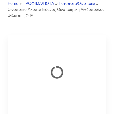
Home
»
ΤΡΟΦΙΜΑ/ΠΟΤΑ
»
Ποτοποιία/Οινοποιία
»
Οινοποιείο Ακράτα Εδανός Οινοποιητική Λιγδόπουλος
Φίλιππος Ο.Ε.