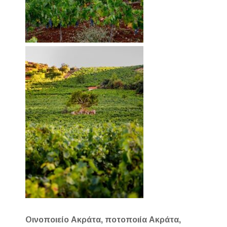
Οινοποιείο Ακράτα, ποτοποιία Ακράτα,