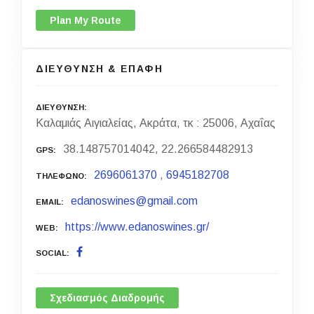
Plan My Route
ΔΙΕΥΘΥΝΣΗ & ΕΠΑΦΗ
ΔΙΕΥΘΥΝΣΗ
Καλαμιάς Αιγιαλείας, Ακράτα, τκ : 25006, Αχαΐας
38.148757014042, 22.266584482913
GPS
2696061370
,
6945182708
ΤΗΛΕΦΩΝΟ
edanoswines@gmail.com
EMAIL
https://www.edanoswines.gr/
WEB
SOCIAL
Σχεδιασμός Διαδρομής