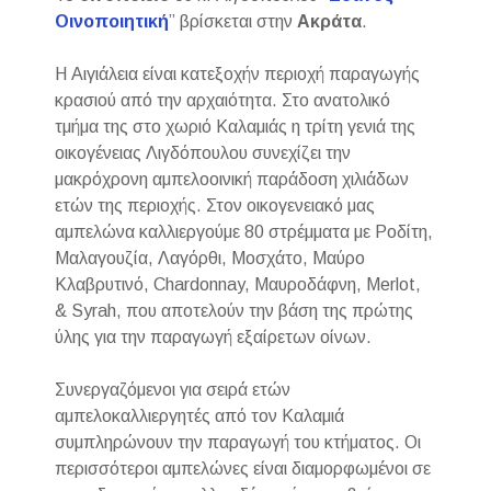
Οινοποιητική
” βρίσκεται στην
Ακράτα
.
Η Αιγιάλεια είναι κατεξοχήν περιοχή παραγωγής
κρασιού από την αρχαιότητα. Στο ανατολικό
τμήμα της στο χωριό Καλαμιάς η τρίτη γενιά της
οικογένειας Λιγδόπουλου συνεχίζει την
μακρόχρονη αμπελοοινική παράδοση χιλιάδων
ετών της περιοχής. Στον οικογενειακό μας
αμπελώνα καλλιεργούμε 80 στρέμματα με Ροδίτη,
Μαλαγουζία, Λαγόρθι, Μοσχάτο, Μαύρο
Κλαβρυτινό, Chardonnay, Μαυροδάφνη, Merlot,
& Syrah, που αποτελούν την βάση της πρώτης
ύλης για την παραγωγή εξαίρετων οίνων.
Συνεργαζόμενοι για σειρά ετών
αμπελοκαλλιεργητές από τον Καλαμιά
συμπληρώνουν την παραγωγή του κτήματος. Οι
περισσότεροι αμπελώνες είναι διαμορφωμένοι σε