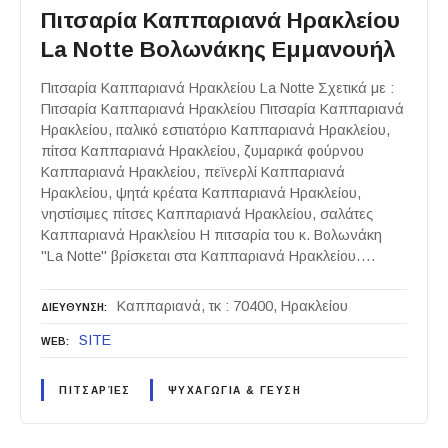
Πιτσαρία Καππαριανά Ηρακλείου
La Notte Βολωνάκης Εμμανουήλ
Πιτσαρία Καππαριανά Ηρακλείου La Notte Σχετικά με :
Πιτσαρία Καππαριανά Ηρακλείου Πιτσαρία Καππαριανά
Ηρακλείου, ιταλικό εστιατόριο Καππαριανά Ηρακλείου,
πίτσα Καππαριανά Ηρακλείου, ζυμαρικά φούρνου
Καππαριανά Ηρακλείου, πεϊνερλί Καππαριανά
Ηρακλείου, ψητά κρέατα Καππαριανά Ηρακλείου,
νηστίσιμες πίτσες Καππαριανά Ηρακλείου, σαλάτες
Καππαριανά Ηρακλείου Η πιτσαρία του κ. Βολωνάκη
"La Notte" βρίσκεται στα Καππαριανά Ηρακλείου….
Καππαριανά, τκ : 70400, Ηρακλείου
ΔΙΕΥΘΥΝΣΗ
SITE
WEB
ΠΙΤΣΑΡΊΕΣ
ΨΥΧΑΓΩΓΙΑ & ΓΕΥΣΗ