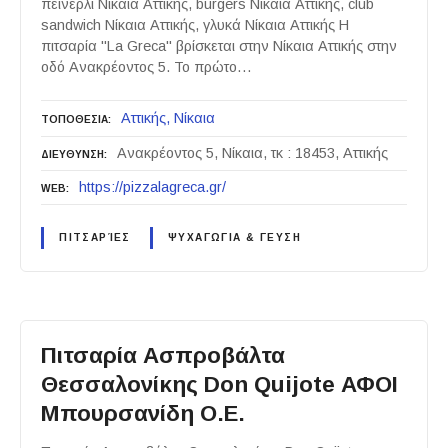
πεινερλί Νίκαια Αττικής, burgers Νίκαια Αττικής, club
sandwich Νίκαια Αττικής, γλυκά Νίκαια Αττικής Η
πιτσαρία "La Greca" βρίσκεται στην Νίκαια Αττικής στην
οδό Ανακρέοντος 5. Το πρώτο…
Αττικής
Νίκαια
ΤΟΠΟΘΕΣΙΑ
Ανακρέοντος 5, Νίκαια, τκ : 18453, Αττικής
ΔΙΕΥΘΥΝΣΗ
https://pizzalagreca.gr/
WEB
ΠΙΤΣΑΡΊΕΣ
ΨΥΧΑΓΩΓΙΑ & ΓΕΥΣΗ
Πιτσαρία Ασπροβάλτα
Θεσσαλονίκης Don Quijote ΑΦΟΙ
Μπουρσανίδη Ο.Ε.