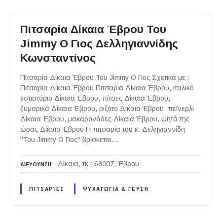
Πιτσαρία Δίκαια Έβρου Του
Jimmy Ο Γιος Δελληγιαννίδης
Κωνσταντίνος
Πιτσαρία Δίκαια Έβρου Του Jimmy Ο Γιος Σχετικά με :
Πιτσαρία Δίκαια Έβρου Πιτσαρία Δίκαια Έβρου, ιταλικό
εστιατόριο Δίκαια Έβρου, πίτσες Δίκαια Έβρου,
ζυμαρικά Δίκαια Έβρου, ριζότο Δίκαια Έβρου, πεϊνερλί
Δίκαια Έβρου, μακαρονάδες Δίκαια Έβρου, ψητά της
ώρας Δίκαια Έβρου Η πιτσαρία του κ. Δεληγιαννίδη
"Του Jimmy Ο Γιος" βρίσκεται…
Δίκαια, τκ : 68007, Έβρου
ΔΙΕΥΘΥΝΣΗ
ΠΙΤΣΑΡΊΕΣ
ΨΥΧΑΓΩΓΙΑ & ΓΕΥΣΗ