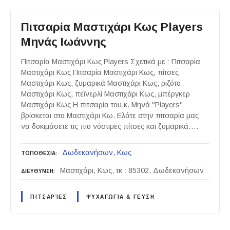
Πιτσαρία Μαστιχάρι Κως Players
Μηνάς Ιωάννης
Πιτσαρία Μαστιχάρι Κως Players Σχετικά με : Πιτσαρία
Μαστιχάρι Κως Πιτσαρία Μαστιχάρι Κως, πίτσες
Μαστιχάρι Κως, ζυμαρικά Μαστιχάρι Κως, ριζότο
Μαστιχάρι Κως, πεϊνερλί Μαστιχάρι Κως, μπέργκερ
Μαστιχάρι Κως Η πιτσαρία του κ. Μηνά "Players"
βρίσκεται στο Μαστιχάρι Κω. Ελάτε στην πιτσαρία μας
να δοκιμάσετε τις πιο νόστιμες πίτσες και ζυμαρικά….
Δωδεκανήσων
Κως
ΤΟΠΟΘΕΣΙΑ
Μαστιχάρι, Κως, τκ : 85302, Δωδεκανήσων
ΔΙΕΥΘΥΝΣΗ
ΠΙΤΣΑΡΊΕΣ
ΨΥΧΑΓΩΓΙΑ & ΓΕΥΣΗ