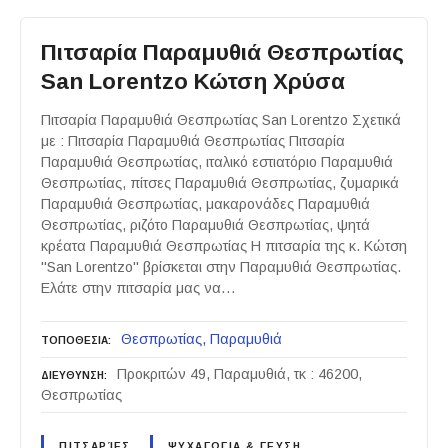
Πιτσαρία Παραμυθιά Θεσπρωτίας
San Lorentzo Κώτση Χρύσα
Πιτσαρία Παραμυθιά Θεσπρωτίας San Lorentzo Σχετικά
με : Πιτσαρία Παραμυθιά Θεσπρωτίας Πιτσαρία
Παραμυθιά Θεσπρωτίας, ιταλικό εστιατόριο Παραμυθιά
Θεσπρωτίας, πίτσες Παραμυθιά Θεσπρωτίας, ζυμαρικά
Παραμυθιά Θεσπρωτίας, μακαρονάδες Παραμυθιά
Θεσπρωτίας, ριζότο Παραμυθιά Θεσπρωτίας, ψητά
κρέατα Παραμυθιά Θεσπρωτίας Η πιτσαρία της κ. Κώτση
"San Lorentzo" βρίσκεται στην Παραμυθιά Θεσπρωτίας.
Ελάτε στην πιτσαρία μας να…
Θεσπρωτίας
Παραμυθιά
ΤΟΠΟΘΕΣΙΑ
Προκριτών 49, Παραμυθιά, τκ : 46200,
ΔΙΕΥΘΥΝΣΗ
Θεσπρωτίας
ΠΙΤΣΑΡΊΕΣ
ΨΥΧΑΓΩΓΙΑ & ΓΕΥΣΗ