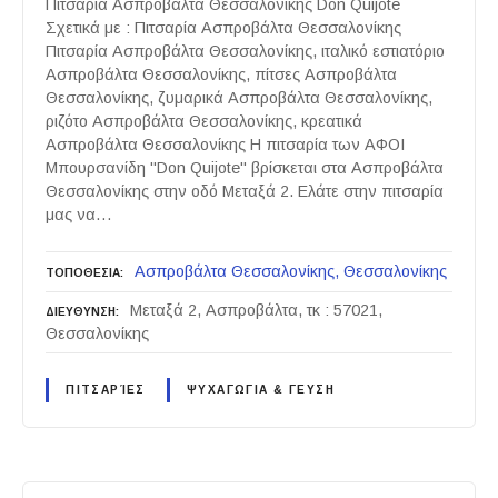
Πιτσαρία Ασπροβάλτα Θεσσαλονίκης Don Quijote
Σχετικά με : Πιτσαρία Ασπροβάλτα Θεσσαλονίκης
Πιτσαρία Ασπροβάλτα Θεσσαλονίκης, ιταλικό εστιατόριο
Ασπροβάλτα Θεσσαλονίκης, πίτσες Ασπροβάλτα
Θεσσαλονίκης, ζυμαρικά Ασπροβάλτα Θεσσαλονίκης,
ριζότο Ασπροβάλτα Θεσσαλονίκης, κρεατικά
Ασπροβάλτα Θεσσαλονίκης Η πιτσαρία των ΑΦΟΙ
Μπουρσανίδη "Don Quijote" βρίσκεται στα Ασπροβάλτα
Θεσσαλονίκης στην οδό Μεταξά 2. Ελάτε στην πιτσαρία
μας να…
Ασπροβάλτα Θεσσαλονίκης
Θεσσαλονίκης
ΤΟΠΟΘΕΣΙΑ
Μεταξά 2, Ασπροβάλτα, τκ : 57021,
ΔΙΕΥΘΥΝΣΗ
Θεσσαλονίκης
ΠΙΤΣΑΡΊΕΣ
ΨΥΧΑΓΩΓΙΑ & ΓΕΥΣΗ