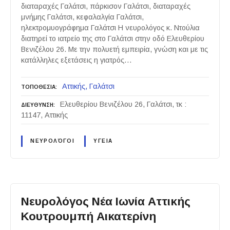
διαταραχές Γαλάτσι, πάρκισον Γαλάτσι, διαταραχές
μνήμης Γαλάτσι, κεφαλαλγία Γαλάτσι,
ηλεκτρομυογράφημα Γαλάτσι Η νευρολόγος κ. Ντούλια
διατηρεί το ιατρείο της στο Γαλάτσι στην οδό Ελευθερίου
Βενιζέλου 26. Με την πολυετή εμπειρία, γνώση και με τις
κατάλληλες εξετάσεις η γιατρός…
Αττικής
Γαλάτσι
ΤΟΠΟΘΕΣΙΑ
Ελευθερίου Βενιζέλου 26, Γαλάτσι, τκ :
ΔΙΕΥΘΥΝΣΗ
11147, Αττικής
ΝΕΥΡΟΛΌΓΟΙ
ΥΓΕΙΑ
Νευρολόγος Νέα Ιωνία Αττικής
Κουτρουμπή Αικατερίνη