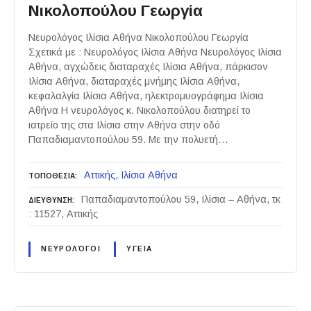
Νικολοπούλου Γεωργία
Νευρολόγος Ιλίσια Αθήνα Νικολοπούλου Γεωργία
Σχετικά με : Νευρολόγος Ιλίσια Αθήνα Νευρολόγος Ιλίσια
Αθήνα, αγχώδεις διαταραχές Ιλίσια Αθήνα, πάρκισον
Ιλίσια Αθήνα, διαταραχές μνήμης Ιλίσια Αθήνα,
κεφαλαλγία Ιλίσια Αθήνα, ηλεκτρομυογράφημα Ιλίσια
Αθήνα Η νευρολόγος κ. Νικολοπούλου διατηρεί το
ιατρείο της στα Ιλίσια στην Αθήνα στην οδό
Παπαδιαμαντοπούλου 59. Με την πολυετή…
Αττικής
Ιλίσια Αθήνα
ΤΟΠΟΘΕΣΙΑ
Παπαδιαμαντοπούλου 59, Ιλίσια – Αθήνα, τκ
ΔΙΕΥΘΥΝΣΗ
: 11527, Αττικής
ΝΕΥΡΟΛΌΓΟΙ
ΥΓΕΙΑ