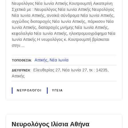
Νευρολόγος Νέα Ιωνία Αττικής Κουτρουμπή Αικατερίνη
Σχετικά με : Νευρολόγος Νέα Ιωνία Αττικής Νευρολόγος
Νέα Ιωνία Αττικής, ανοϊκά σύνδρομα Νέα Ιωνία Αττικής,
αγχώδεις διαταραχές Νέα Ιωνία Αττικής, πάρκισον Νέα
Ιωνία Αττικής, διαταραχές μνήμης Νέα Ιωνία Αττικής,
κεφαλαλγία Νέα Ιωνία Αττικής, ηλεκτρομυογράφημα Νέα
Ιωνία Αττικής Η νευρολόγος κ. Κουτρουμπή βρίσκεται
στην…
Αττικής
Νέα Ιωνία
ΤΟΠΟΘΕΣΙΑ
Ελευθερίας 27, Νέα Ιωνία 27, τκ : 14235,
ΔΙΕΥΘΥΝΣΗ
Αττικής
ΝΕΥΡΟΛΌΓΟΙ
ΥΓΕΙΑ
Νευρολόγος Ιλίσια Αθήνα