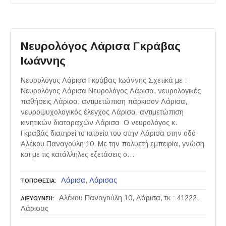
Νευρολόγος Λάρισα Γκράβας
Ιωάννης
Νευρολόγος Λάρισα Γκράβας Ιωάννης Σχετικά με :
Νευρολόγος Λάρισα Νευρολόγος Λάρισα, νευρολογικές
παθήσεις Λάρισα, αντιμετώπιση πάρκισον Λάρισα,
νευροψυχολογικός έλεγχος Λάρισα, αντιμετώπιση
κινητικών διαταραχών Λάρισα Ο νευρολόγος κ.
Γκραβάς διατηρεί το ιατρείο του στην Λάρισα στην οδό
Αλέκου Παναγούλη 10. Με την πολυετή εμπειρία, γνώση
και με τις κατάλληλες εξετάσεις ο…
Λάρισα
Λάρισας
ΤΟΠΟΘΕΣΙΑ
Αλέκου Παναγούλη 10, Λάρισα, τκ : 41222,
ΔΙΕΥΘΥΝΣΗ
Λάρισας