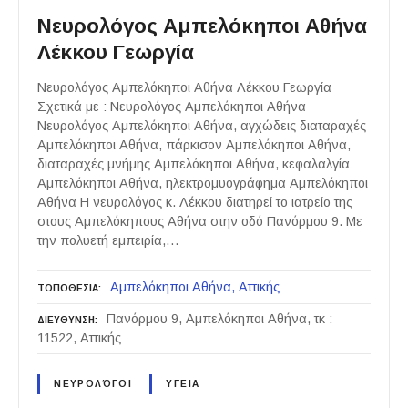
Νευρολόγος Αμπελόκηποι Αθήνα
Λέκκου Γεωργία
Νευρολόγος Αμπελόκηποι Αθήνα Λέκκου Γεωργία
Σχετικά με : Νευρολόγος Αμπελόκηποι Αθήνα
Νευρολόγος Αμπελόκηποι Αθήνα, αγχώδεις διαταραχές
Αμπελόκηποι Αθήνα, πάρκισον Αμπελόκηποι Αθήνα,
διαταραχές μνήμης Αμπελόκηποι Αθήνα, κεφαλαλγία
Αμπελόκηποι Αθήνα, ηλεκτρομυογράφημα Αμπελόκηποι
Αθήνα Η νευρολόγος κ. Λέκκου διατηρεί το ιατρείο της
στους Αμπελόκηπους Αθήνα στην οδό Πανόρμου 9. Με
την πολυετή εμπειρία,…
Αμπελόκηποι Αθήνα
Αττικής
ΤΟΠΟΘΕΣΙΑ
Πανόρμου 9, Αμπελόκηποι Αθήνα, τκ :
ΔΙΕΥΘΥΝΣΗ
11522, Αττικής
ΝΕΥΡΟΛΌΓΟΙ
ΥΓΕΙΑ