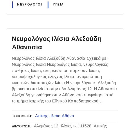
ΝΕΥΡΟΛΌΓΟΙ
ΥΓΕΙΑ
Νευρολόγος Ιλίσια Αλεξούδη
Αθανασία
Νευρολόγος Ιλίσια Αλεξούδη Αθανασία Σχετικά με :
Νευρολόγος Ιλίσια Νευρολόγος Ιλίσια, νευρολογικές
παθήσεις Ιλίσια, αντιμετώπιση πάρκισον Ιλίσια,
νευροψυχολογικός έλεγχος Ιλίσια, αντιμετώπιση
κινητικών διαταραχών Ιλίσια Η νευρολόγος κ. Αλεξούδη
βρίσκεται στα Ιλίσια στην οδό Αλκμάνος 12. Η Αθανασία
Αλεξούδη γεννήθηκε στην Αθήνα και αποφοίτησε από
το τμήμα Ιατρικής του Εθνικού Καποδιστριακού…
Αττικής
Ιλίσια Αθήνα
ΤΟΠΟΘΕΣΙΑ
Αλκμάνος 12, Ιλίσια, τκ : 11528, Αττικής
ΔΙΕΥΘΥΝΣΗ