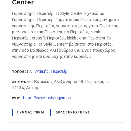
Center
Γυμναστήριο Περιστέρι In Style Center Σχετικά με :
Γυμναστήριο Περιστέρι Γυμναστήριο Περιστέρι, μαθήματα
γυμναστικής Περιστέρι, γυμναστική με όργανα Περιστέρι,
personal training Περιστέρι, trx Περιστέρι, zumba
Περιστέρι, crossfit Περιστέρι, kickboxing Περιστέρι Το
γυμναστήριο "In Style Center" βρίσκεται στο Περιστέρι
στην οδό Βασιλέως Αλεξάνδρου 69. Ένας πολυχώρος
γυμναστικής και αναψυχής στην καρδιά…
Αττικής
Περιστέρι
ΤΟΠΟΘΕΣΙΑ
Βασιλέως Αλεξάνδρου 69, Περιστέρι, τκ :
ΔΙΕΥΘΥΝΣΗ
12134, Αττικής
https://www.instylegym.gr/
WEB
ΓΥΜΝΑΣΤΉΡΙΑ
ΔΡΑΣΤΗΡΙΟΤΗΤΕΣ