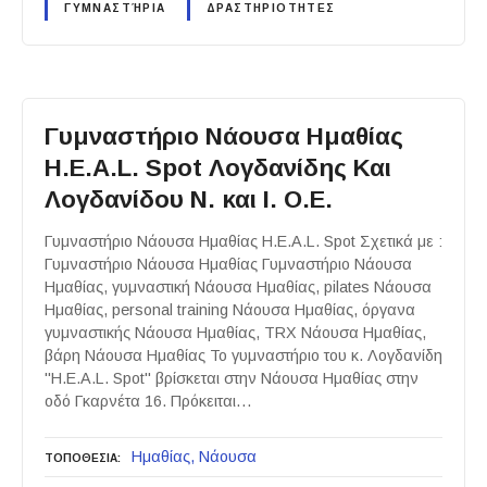
ΓΥΜΝΑΣΤΉΡΙΑ
ΔΡΑΣΤΗΡΙΟΤΗΤΕΣ
Γυμναστήριο Νάουσα Ημαθίας
H.E.A.L. Spot Λογδανίδης Και
Λογδανίδου Ν. και Ι. Ο.Ε.
Γυμναστήριο Νάουσα Ημαθίας H.E.A.L. Spot Σχετικά με :
Γυμναστήριο Νάουσα Ημαθίας Γυμναστήριο Νάουσα
Ημαθίας, γυμναστική Νάουσα Ημαθίας, pilates Νάουσα
Ημαθίας, personal training Νάουσα Ημαθίας, όργανα
γυμναστικής Νάουσα Ημαθίας, TRX Νάουσα Ημαθίας,
βάρη Νάουσα Ημαθίας Το γυμναστήριο του κ. Λογδανίδη
"H.E.A.L. Spot" βρίσκεται στην Νάουσα Ημαθίας στην
οδό Γκαρνέτα 16. Πρόκειται…
Ημαθίας
Νάουσα
ΤΟΠΟΘΕΣΙΑ