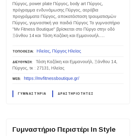
Πύργος, power plate Πύργος, body art Πύργος,
πρόγραμμα ενδυνάμωσης Πύργος, αερόβια
προγράμματα Πύργος, αποκατάσταση τραυματισμών
Πύργος, γυμναστική για παιδιά Πύργος Το γυμναστήριο
"Mv Fitness Boutique" βρίσκεται στο Πύργο στην οδό
Ξάνθου 14 και Τάση Καζάκη και Εμμανουήλ….
Ηλείας
Πύργος Ηλείας
ΤΟΠΟΘΕΣΙΑ
Τάση Καζάκη και Εμμανουήλ, Ξάνθου 14,
ΔΙΕΥΘΥΝΣΗ
Πύργος, τκ : 27131, Ηλείας
https://mvfitnessboutique.gr/
WEB
ΓΥΜΝΑΣΤΉΡΙΑ
ΔΡΑΣΤΗΡΙΟΤΗΤΕΣ
Γυμναστήριο Περιστέρι In Style