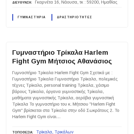
Γκαρνέτα 16, Νάουσα, τκ : 59200, Ημαθίας
ΔΙΕΥΘΥΝΣΗ
ΓΥΜΝΑΣΤΉΡΙΑ
ΔΡΑΣΤΗΡΙΟΤΗΤΕΣ
Γυμναστήριο Τρίκαλα Harlem
Fight Gym Μήτσιος Αθανάσιος
Γυμναστήριο Τρίκαλα Harlem Fight Gym Σχετικά με :
Γυμναστήριο Τρίκαλα Γυμναστήριο Τρίκαλα, πολεμικές
τέχνες Τρίκαλα, personal training Τρίκαλα, χάσιμο
βάρους Τρίκαλα, όργανα γυμναστικής Τρίκαλα,
μαθήματα γυμναστικής Τρίκαλα, αερόβια γυμναστική
Τρίκαλα Το γυμναστήριο του κ. Μήτσιου "Harlem Fight
Gym" βρίσκεται στα Τρίκαλα στην οδό Σωκράτους 2. Το
Harlem Fight Gym είναι…
Τρίκαλα
Τρικάλων
ΤΟΠΟΘΕΣΙΑ