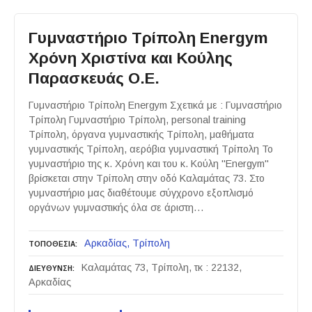
Γυμναστήριο Τρίπολη Energym
Χρόνη Χριστίνα και Κούλης
Παρασκευάς Ο.Ε.
Γυμναστήριο Τρίπολη Energym Σχετικά με : Γυμναστήριο
Τρίπολη Γυμναστήριο Τρίπολη, personal training
Τρίπολη, όργανα γυμναστικής Τρίπολη, μαθήματα
γυμναστικής Τρίπολη, αερόβια γυμναστική Τρίπολη Το
γυμναστήριο της κ. Χρόνη και του κ. Κούλη "Energym"
βρίσκεται στην Τρίπολη στην οδό Καλαμάτας 73. Στο
γυμναστήριο μας διαθέτουμε σύγχρονο εξοπλισμό
οργάνων γυμναστικής όλα σε άριστη…
Αρκαδίας
Τρίπολη
ΤΟΠΟΘΕΣΙΑ
Καλαμάτας 73, Τρίπολη, τκ : 22132,
ΔΙΕΥΘΥΝΣΗ
Αρκαδίας