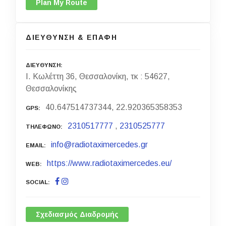
Plan My Route
ΔΙΕΥΘΥΝΣΗ & ΕΠΑΦΗ
ΔΙΕΥΘΥΝΣΗ
Ι. Κωλέττη 36, Θεσσαλονίκη, τκ : 54627,
Θεσσαλονίκης
40.647514737344, 22.920365358353
GPS
2310517777
,
2310525777
ΤΗΛΕΦΩΝΟ
info@radiotaximercedes.gr
EMAIL
https://www.radiotaximercedes.eu/
WEB
SOCIAL
Σχεδιασμός Διαδρομής