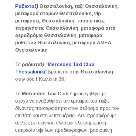
Ραδιοταξί
Θεσσαλονίκη, ταξί Θεσσαλονίκη,
μεταφορά ατόμων Θεσσαλονίκη, vip
μεταφορές Θεσσαλονίκη, τουριστικές
περιηγήσεις Θεσσαλονίκη, μεταφορά από
αεροδρόμιο Θεσσαλονίκη, μεταφορά
μαθητών Θεσσαλονίκη, μεταφορά ΑΜΕΑ
Θεσσαλονίκη
Το
ραδιοταξί
“
Mercedes Taxi Club
Thessaloniki
” βρίσκεται στην
Θεσσαλονίκη
στην οδό Ι.Κωλέττη 36.
Το
Mercedes Taxi Club
δημιουργήθηκε με
στόχο να αναβαθμίσει την εμπειρία του
ταξί
,
δίνοντας προτεραιότητα στον σεβασμό προς τον
επιβάτη και στη λεπτομέρεια. Δεν προσφέρουμε
απλώς μετακίνηση αλλά μια ολοκληρωμένη
υπηρεσία υψηλών προδιαγραφών, βασισμένη