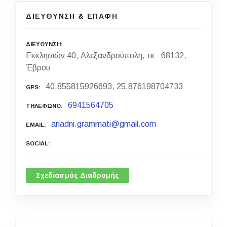
ΔΙΕΥΘΥΝΣΗ & ΕΠΑΦΗ
ΔΙΕΥΘΥΝΣΗ
Εκκλησιών 40, Αλεξανδρούπολη, τκ : 68132,
Έβρου
40.855815926693, 25.876198704733
GPS
6941564705
ΤΗΛΕΦΩΝΟ
ariadni.grammati@gmail.com
EMAIL
SOCIAL
Σχεδιασμός Διαδρομής