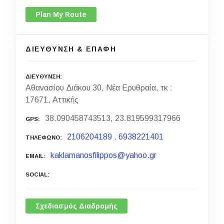
Plan My Route
ΔΙΕΥΘΥΝΣΗ & ΕΠΑΦΗ
ΔΙΕΥΘΥΝΣΗ
Αθανασίου Διάκου 30, Νέα Ερυθραία, τκ :
17671, Αττικής
38.090458743513, 23.819599317966
GPS
2106204189
,
6938221401
ΤΗΛΕΦΩΝΟ
kaklamanosfilippos@yahoo.gr
EMAIL
SOCIAL
Σχεδιασμός Διαδρομής