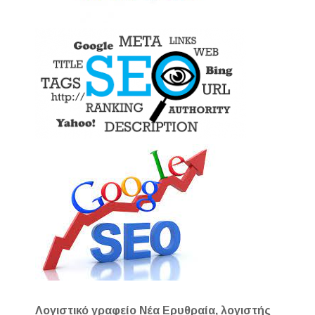
Λογιστικό γραφείο Νέα Ερυθραία, λογιστής