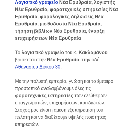
Λογιστικό γραφείο
Νέα Ερυθραία, λογιστής
Νέα Ερυθραία, φοροτεχνικές υπηρεσίες Νέα
Ερυθραία, φορολογικές δηλώσεις Νέα
Ερυθραία, μισθοδοσία Νέα Ερυθραία,
τήρηση βιβλίων Νέα Ερυθραία, έναρξη
επιχειρήσεων Νέα Ερυθραία
Το
λογιστικό γραφείο
του κ.
Κακλαμάνου
βρίσκεται στην
Νέα Ερυθραία
στην οδό
Αθανασίου Διάκου 30
.
Με την πολυετή εμπειρία, γνώση και το έμπειρο
προσωπικό αναλαμβάνουμε όλες τις
φοροτεχνικές
υπηρεσίες
των ελεύθερων
επαγγελματιών, επιχειρήσεων, και ιδιωτών.
Στόχος μας είναι η άμεση εξυπηρέτηση του
πελάτη και να διαθέτουμε υψηλής ποιότητας
υπηρεσιών.