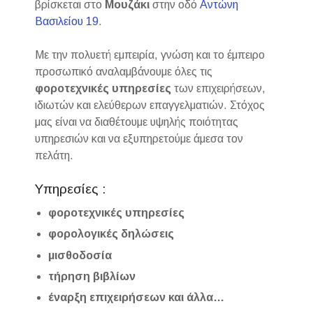
βρίσκεται στο
Μουζάκι
στην οδό
Αντώνη
Βασιλείου 19
.
Με την πολυετή εμπειρία, γνώση και το έμπειρο
προσωπικό αναλαμβάνουμε όλες τις
φοροτεχνικές
υπηρεσίες
των επιχειρήσεων,
ιδιωτών και ελεύθερων επαγγελματιών. Στόχος
μας είναι να διαθέτουμε υψηλής ποιότητας
υπηρεσιών και να εξυπηρετούμε άμεσα τον
πελάτη.
Υπηρεσίες :
φοροτεχνικές υπηρεσίες
φορολογικές δηλώσεις
μισθοδοσία
τήρηση βιβλίων
έναρξη επιχειρήσεων και άλλα…