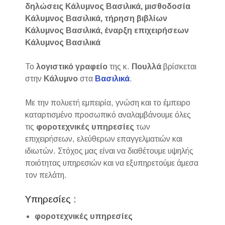
δηλώσεις Κάλυμνος Βασιλικά, μισθοδοσία
Κάλυμνος Βασιλικά, τήρηση βιβλίων
Κάλυμνος Βασιλικά, έναρξη επιχειρήσεων
Κάλυμνος Βασιλικά
Το
λογιστικό γραφείο
της κ.
Πουλλά
βρίσκεται
στην
Κάλυμνο
στα
Βασιλικά
.
Με την πολυετή εμπειρία, γνώση και το έμπειρο
καταρτισμένο προσωπικό αναλαμβάνουμε όλες
τις
φοροτεχνικές
υπηρεσίες
των
επιχειρήσεων, ελεύθερων επαγγελματιών και
ιδιωτών. Στόχος μας είναι να διαθέτουμε υψηλής
ποιότητας υπηρεσιών και να εξυπηρετούμε άμεσα
τον πελάτη.
Υπηρεσίες :
φοροτεχνικές υπηρεσίες