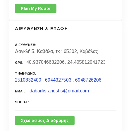
Plan My Route
ΔΙΕΥΘΥΝΣΗ & ΕΠΑΦΗ
ΔΙΕΥΘΥΝΣΗ
Δαγκλή 5, Καβάλα, τκ : 65302, Καβάλας
40.937046682206, 24.405812041723
GPS
ΤΗΛΕΦΩΝΟ
2510832400
,
6944327503
,
6948726206
dabanlis.anestis@gmail.com
EMAIL
SOCIAL
Σχεδιασμός Διαδρομής