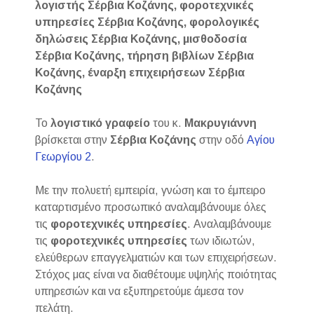
λογιστής Σέρβια Κοζάνης, φοροτεχνικές
υπηρεσίες Σέρβια Κοζάνης, φορολογικές
δηλώσεις Σέρβια Κοζάνης, μισθοδοσία
Σέρβια Κοζάνης, τήρηση βιβλίων Σέρβια
Κοζάνης, έναρξη επιχειρήσεων Σέρβια
Κοζάνης
Το
λογιστικό γραφείο
του κ.
Μακρυγιάννη
βρίσκεται στην
Σέρβια Κοζάνης
στην οδό
Αγίου
Γεωργίου 2
.
Με την πολυετή εμπειρία, γνώση και το έμπειρο
καταρτισμένο προσωπικό αναλαμβάνουμε όλες
τις
φοροτεχνικές υπηρεσίες
. Αναλαμβάνουμε
τις
φοροτεχνικές
υπηρεσίες
των ιδιωτών,
ελεύθερων επαγγελματιών και των επιχειρήσεων.
Στόχος μας είναι να διαθέτουμε υψηλής ποιότητας
υπηρεσιών και να εξυπηρετούμε άμεσα τον
πελάτη.