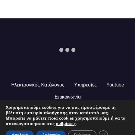
Ηλεκτρονικός Κατάλογος
Υπηρεσίες
Youtube
Επικοινωνία
Χρησιμοποιούμε cookies για να σας προσφέρουμε τη
© 2024 COPYRIGHT ILEKTRONIKOSKATALOGOS.GR. ALL
βέλτιστη εμπειρία πλοήγησης στον ιστότοπό μας.
RIGHTS RESERVED.
Μπορείτε να μάθετε ποια cookies χρησιμοποιούμε ή να τα
απενεργοποιήσετε στις
ρυθμίσεις
.
Close GDPR Coo