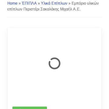
Home
»
ΈΠΙΠΛΑ
»
Υλικά Επίπλων
»
Εμπόριο υλικών
επίπλων Περιστέρι Σακαλάκης Μιχαήλ Α.Ε.