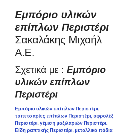
Εμπόριο υλικών
επίπλων Περιστέρι
Σακαλάκης Μιχαήλ
Α.Ε.
Σχετικά με :
Εμπόριο
υλικών επίπλων
Περιστέρι
Εμπόριο υλικών επίπλων Περιστέρι,
ταπετσαρίες επίπλων Περιστέρι, αφρολέξ
Περιστέρι, γέμιση μαξιλαριών Περιστέρι.
Είδη ραπτικής Περιστέρι, μεταλλικά πόδια