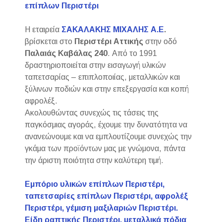
επίπλων Περιστέρι
Η εταιρεία
ΣΑΚΑΛΑΚΗΣ ΜΙΧΑΛΗΣ Α.Ε
.
βρίσκεται στο
Περιστέρι Αττικής
στην οδό
Παλαιάς Καβάλας 240
. Από το 1991
δραστηριοποιείται στην εισαγωγή υλικών
ταπετσαρίας – επιπλοποιίας, μεταλλικών και
ξύλινων ποδιών και στην επεξεργασία και κοπή
αφρολέξ.
Ακολουθώντας συνεχώς τις τάσεις της
παγκόσμιας αγοράς, έχουμε την δυνατότητα να
ανανεώνουμε και να εμπλουτίζουμε συνεχώς την
γκάμα των προϊόντων μας με γνώμονα, πάντα
την άριστη ποιότητα στην καλύτερη τιμή.
Εμπόριο υλικών επίπλων Περιστέρι,
ταπετσαρίες επίπλων Περιστέρι, αφρολέξ
Περιστέρι, γέμιση μαξιλαριών Περιστέρι.
Είδη ραπτικής Περιστέρι, μεταλλικά πόδια