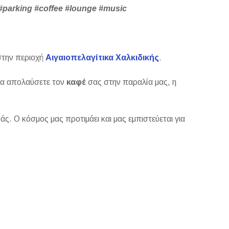
#parking #coffee #lounge #music
στην περιοχή
Αιγαιοπελαγίτικα Χαλκιδικής
.
 να απολαύσετε τον
καφέ
σας στην παραλία μας, η
άς. Ο κόσμος μας προτιμάει και μας εμπιστεύεται για