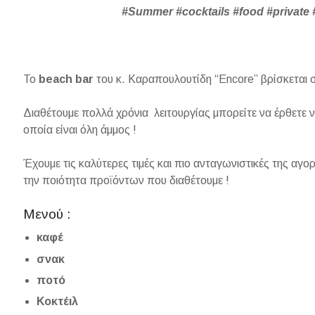
#Summer #cocktails #food #private 
Το
beach bar
του κ. Καραπουλουτίδη “Encore” βρίσκεται 
Διαθέτουμε πολλά χρόνια λειτουργίας μπορείτε να έρθετε
οποία είναι όλη άμμος !
Έχουμε τις καλύτερες τιμές και πιο ανταγωνιστικές της αγορ
την ποιότητα προϊόντων που διαθέτουμε !
Μενού :
καφέ
σνακ
ποτό
Κοκτέιλ