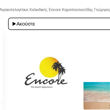
Αιγαιοπελαγίτικα Χαλκιδικής Encore Καραπουλουτίδης Γεώργιο
Ακούστε