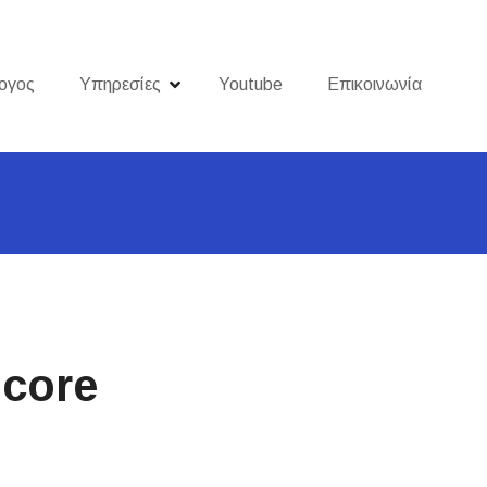
ογος
Υπηρεσίες
Youtube
Επικοινωνία
ncore