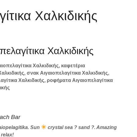
γίτικα Χαλκιδικής
οπελαγίτικα Χαλκιδικής
αιοπελαγίτικα Χαλκιδικής, καφετέρια
Χαλκιδικής, σνακ Αιγαιοπελαγίτικα Χαλκιδικής,
λαγίτικα Χαλκιδικής, ροφήματα Αιγαιοπελαγίτικα
ικής
ach Bar
aiopelagitika. Sun
crystal sea ? sand ?. Amazing
 relax!