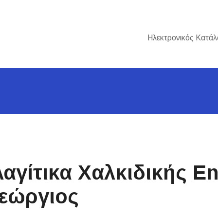
Ηλεκτρονικός Κατάλ
λαγίτικα Χαλκιδικής E
εώργιος