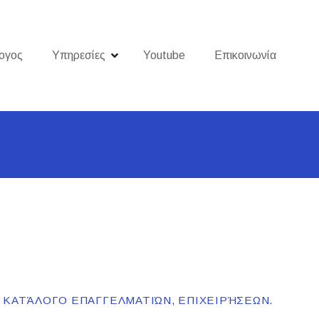
ογος
Υπηρεσίες
Youtube
Επικοινωνία
Ο ΚΑΤΆΛΟΓΟ ΕΠΑΓΓΕΛΜΑΤΙΏΝ, ΕΠΙΧΕΙΡΉΣΕΩΝ.