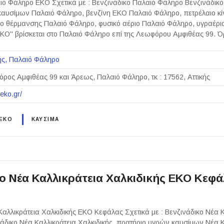
ιό Φάληρο EKO Σχετικά με : Βενζινάδικο Παλαιό Φάληρο Βενζινάδικ
καυσίμων Παλαιό Φάληρο, βενζίνη ΕΚΟ Παλαιό Φάληρο, πετρέλαιο κ
ιο θέρμανσης Παλαιό Φάληρο, φυσικό αέριο Παλαιό Φάληρο, υγραέρι
EKO" βρίσκεται στο Παλαιό Φάληρο επί της Λεωφόρου Αμφιθέας 99.
ής
Παλαιό Φάληρο
ρος Αμφιθέας 99 και Άρεως, Παλαιό Φάληρο, τκ : 17562, Αττικής
eko.gr/
 EKO
ΚΑΥΣΙΜΑ
κο Νέα Καλλικράτεια Χαλκιδικής ΕΚΟ Κεφ
ς
Καλλικράτεια Χαλκιδικής ΕΚΟ Κεφάλας Σχετικά με : Βενζινάδικο Νέα 
νάδικο Νέα Καλλικράτεια Χαλκιδικής, πρατήριο υγρών καυσίμων Νέα Κ