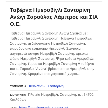
Ταβέρνα Ημεροβίγλι Σαντορίνη
Ανώγι Ζαρούλας Λάμπρος και ΣΙΑ
Ο.Ε.
Ταβέρνα Ημεροβίγλι Σαντορίνη Ανώγι Σχετικά με :
Ταβέρνα Ημεροβίγλι Σαντορίνη Ταβέρνα Ημεροβίγλι
Σαντορίνη, μεζεδοπωλείο Ημεροβίγλι Σαντορίνη,
παραδοσιακό εστιατόριο Ημεροβίγλι Σαντορίνη,
μαγειρευτά φαγητά Ημεροβίγλι Σαντορίνη, φρέσκα
ψάρια Ημεροβίγλι Σαντορίνη. Ψητά κρέατα Ημεροβίγλι
Σαντορίνη, ζυμαρικά Ημεροβίγλι Σαντορίνη Η ταβέρνα
του κ. Ζαρούλα "Ανώγι" βρίσκεται στο Ημεροβίγλι στην
Σαντορίνη. Κρυμμένο στο γοητευτικό χωριό…
Κυκλάδων
Σαντορίνη
ΤΟΠΟΘΕΣΙΑ
Πλατεία Ημεροβίγλι, Σαντορίνη, τκ : 84700,
ΔΙΕΥΘΥΝΣΗ
Κυκλάδων
https://anogisantorini.restaurant