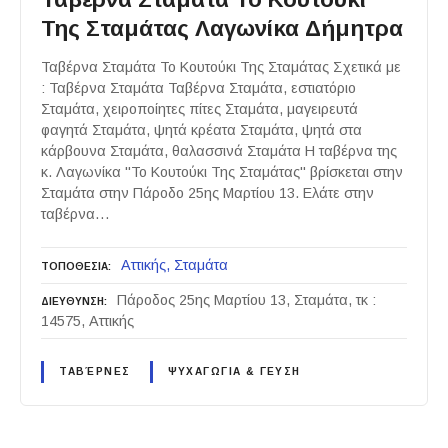
Της Σταμάτας Λαγωνίκα Δήμητρα
Ταβέρνα Σταμάτα Το Κουτούκι Της Σταμάτας Σχετικά με
: Ταβέρνα Σταμάτα Ταβέρνα Σταμάτα, εστιατόριο
Σταμάτα, χειροποίητες πίτες Σταμάτα, μαγειρευτά
φαγητά Σταμάτα, ψητά κρέατα Σταμάτα, ψητά στα
κάρβουνα Σταμάτα, θαλασσινά Σταμάτα Η ταβέρνα της
κ. Λαγωνίκα "Το Κουτούκι Της Σταμάτας" βρίσκεται στην
Σταμάτα στην Πάροδο 25ης Μαρτίου 13. Ελάτε στην
ταβέρνα…
Αττικής
Σταμάτα
ΤΟΠΟΘΕΣΙΑ
Πάροδος 25ης Μαρτίου 13, Σταμάτα, τκ :
ΔΙΕΥΘΥΝΣΗ
14575, Αττικής
ΤΑΒΈΡΝΕΣ
ΨΥΧΑΓΩΓΙΑ & ΓΕΥΣΗ