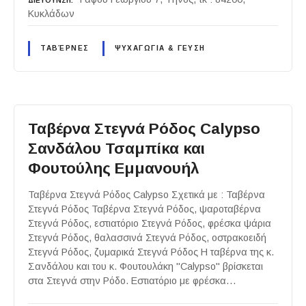
ΔΙΕΥΘΥΝΣΗ
Κυκλάδων
ΤΑΒΈΡΝΕΣ
ΨΥΧΑΓΩΓΙΑ & ΓΕΥΣΗ
Ταβέρνα Στεγνά Ρόδος Calypso
Σανδάλου Τσαμπίκα και
Φουτούλης Εμμανουήλ
Ταβέρνα Στεγνά Ρόδος Calypso Σχετικά με : Ταβέρνα
Στεγνά Ρόδος Ταβέρνα Στεγνά Ρόδος, ψαροταβέρνα
Στεγνά Ρόδος, εστιατόριο Στεγνά Ρόδος, φρέσκα ψάρια
Στεγνά Ρόδος, θαλασσινά Στεγνά Ρόδος, οστρακοειδή
Στεγνά Ρόδος, ζυμαρικά Στεγνά Ρόδος Η ταβέρνα της κ.
Σανδάλου και του κ. Φουτουλάκη "Calypso" βρίσκεται
στα Στεγνά στην Ρόδο. Εστιατόριο με φρέσκα…