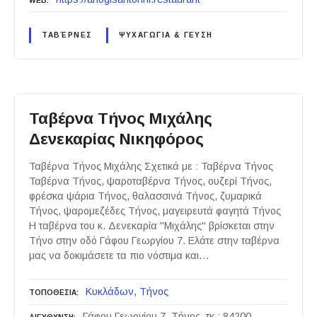
WEB
ΤΑΒΈΡΝΕΣ
ΨΥΧΑΓΩΓΙΑ & ΓΕΥΣΗ
Ταβέρνα Τήνος Μιχάλης
Δενεκαρίας Νικηφόρος
Ταβέρνα Τήνος Μιχάλης Σχετικά με : Ταβέρνα Τήνος
Ταβέρνα Τήνος, ψαροταβέρνα Τήνος, ουζερί Τήνος,
φρέσκα ψάρια Τήνος, θαλασσινά Τήνος, ζυμαρικά
Τήνος, ψαρομεζέδες Τήνος, μαγειρευτά φαγητά Τήνος
Η ταβέρνα του κ. Δενεκαρία "Μιχάλης" βρίσκεται στην
Τήνο στην οδό Γάφου Γεωργίου 7. Ελάτε στην ταβέρνα
μας να δοκιμάσετε τα πιο νόστιμα και…
Κυκλάδων
Τήνος
ΤΟΠΟΘΕΣΙΑ
Γάφου Γεωργίου 7, Τήνος, τκ : 84200,