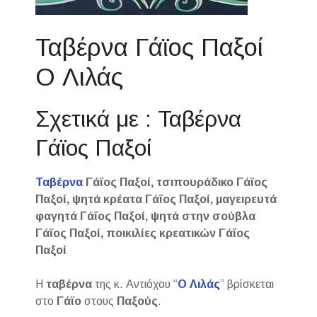
Ταβέρνα Γάϊος Παξοί
Ο Λιλάς
Σχετικά με : Ταβέρνα
Γάϊος Παξοί
Ταβέρνα
Γάϊος Παξοί, τσιπουράδικο Γάϊος
Παξοί, ψητά κρέατα Γάϊος Παξοί, μαγειρευτά
φαγητά Γάϊος Παξοί, ψητά στην σούβλα
Γάϊος Παξοί, ποικιλίες κρεατικών Γάϊος
Παξοί
Η
ταβέρνα
της κ. Αντιόχου “
Ο Λιλάς
” βρίσκεται
στο
Γάϊο
στους
Παξούς
.