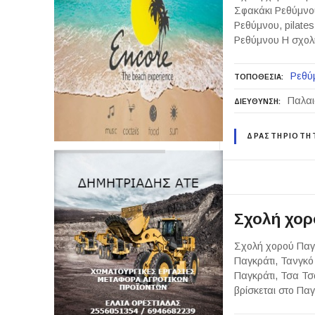
Σφακάκι Ρεθύμνο
Ρεθύμνου, pilat
Ρεθύμνου Η σχολή
Ρεθύ
ΤΟΠΟΘΕΣΙΑ
Παλαι
ΔΙΕΥΘΥΝΣΗ
ΔΡΑΣΤΗΡΙΟΤΗ
Σχολή χορ
Σχολή χορού Παγκ
Παγκράτι, Τανγκό
Παγκράτι, Τσα Τσ
βρίσκεται στο Πα