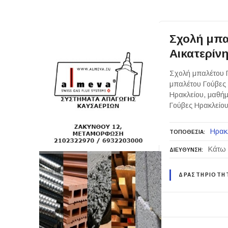
Σχολή μπα
Αικατερίν
Σχολή μπαλέτου Γ
μπαλέτου Γούβες
Ηρακλείου, μαθήμ
Γούβες Ηρακλείου
Ηρακ
ΤΟΠΟΘΕΣΙΑ
Κάτω 
ΔΙΕΥΘΥΝΣΗ
ΔΡΑΣΤΗΡΙΟΤΗ