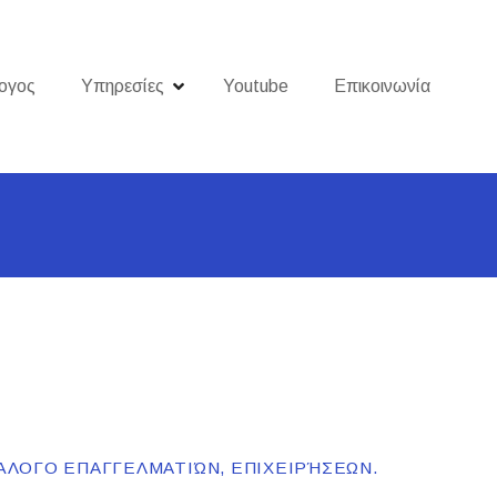
ογος
Υπηρεσίες
Youtube
Επικοινωνία
ΆΛΟΓΟ ΕΠΑΓΓΕΛΜΑΤΙΏΝ, ΕΠΙΧΕΙΡΉΣΕΩΝ.