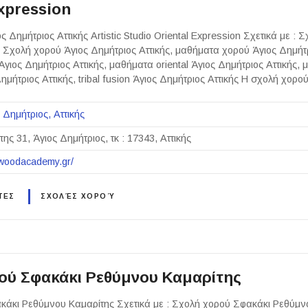
xpression
 Δημήτριος Αττικής Artistic Studio Oriental Expression Σχετικά με : 
ς Σχολή χορού Άγιος Δημήτριος Αττικής, μαθήματα χορού Άγιος Δημήτρ
γιος Δημήτριος Αττικής, μαθήματα oriental Άγιος Δημήτριος Αττικής,
ημήτριος Αττικής, tribal fusion Άγιος Δημήτριος Αττικής Η σχολή χορ
 Δημήτριος
Αττικής
ης 31, Άγιος Δημήτριος, τκ : 17343, Αττικής
lywoodacademy.gr/
ΤΕΣ
ΣΧΟΛΈΣ ΧΟΡΟΎ
ού Σφακάκι Ρεθύμνου Καμαρίτης
κάκι Ρεθύμνου Καμαρίτης Σχετικά με : Σχολή χορού Σφακάκι Ρεθύμ