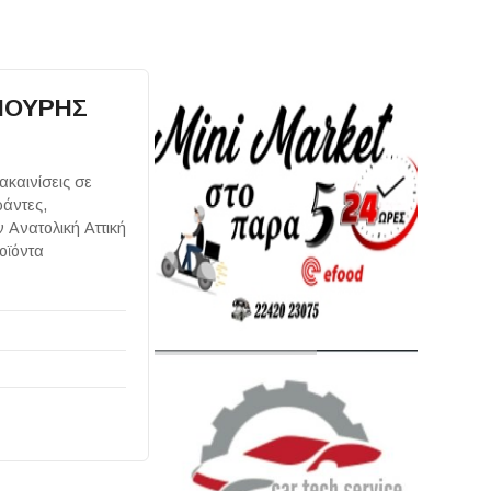
ΠΟΥΡΗΣ
καινίσεις σε
ράντες,
 Ανατολική Αττική
οϊόντα