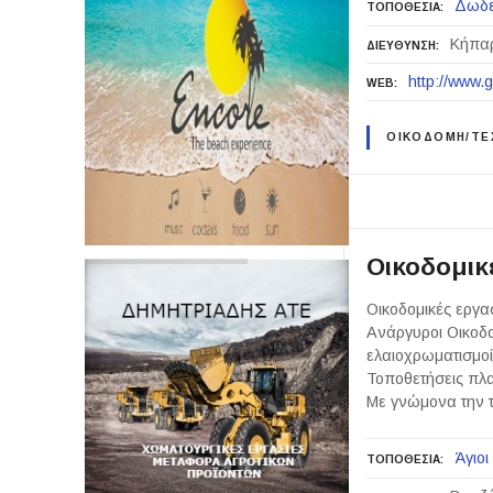
Δωδ
ΤΟΠΟΘΕΣΙΑ
Κήπαρ
ΔΙΕΥΘΥΝΣΗ
http://www.
WEB
ΟΙΚΟΔΟΜΗ/ΤΕΧ
Οικοδομικ
Οικοδομικές εργα
Ανάργυροι Οικοδομ
ελαιοχρωματισμοί
Τοποθετήσεις πλα
Με γνώμονα την τ
Άγιοι
ΤΟΠΟΘΕΣΙΑ