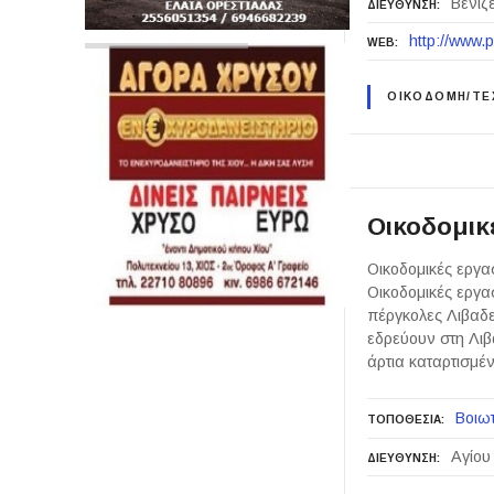
Βενιζ
ΔΙΕΥΘΥΝΣΗ
http://www.
WEB
ΟΙΚΟΔΟΜΗ/ΤΕΧ
Οικοδομικ
Οικοδομικές εργα
Οικοδομικές εργα
πέργκολες Λιβαδε
εδρεύουν στη Λιβ
άρτια καταρτισμ
Βοιωτ
ΤΟΠΟΘΕΣΙΑ
Αγίου
ΔΙΕΥΘΥΝΣΗ