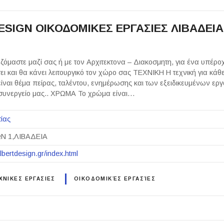
ESIGN ΟΙΚΟΔΟΜΙΚΕΣ ΕΡΓΑΣΙΕΣ ΛΙΒΑΔΕΙ
μαστε μαζί σας ή με τον Αρχιτεκτονα – Διακοσμητη, για ένα υπέρ
ι και θα κάνει λειτουργικό τον χώρο σας ΤΕΧΝΙΚΗ Η τεχνική για κάθ
ναι θέμα πείρας, ταλέντου, ενημέρωσης και των εξειδικευμένων ερ
 συνεργείο μας.. ΧΡΩΜΑ Το χρώμα είναι…
ίας
Ν 1,ΛΙΒΑΔΕΙΑ
lbertdesign.gr/index.html
ΝΙΚΕΣ ΕΡΓΑΣΙΕΣ
ΟΙΚΟΔΟΜΙΚΈΣ ΕΡΓΑΣΊΕΣ