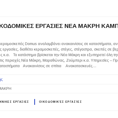
ΚΟΔΟΜΙΚΕΣ ΕΡΓΑΣΙΕΣ ΝΕΑ ΜΑΚΡΗ ΚΑΜ
Σ
κεραμοσκεπές Domus αναλαμβάνει ανακαινίσεις σε καταστήματα, ανα
ές εργασίες, διαθέτει κεραμοσκεπές, στέγες, στέγαστρα, σκεπές σε βε
ες κ.α. Το κατάστημα βρίσκεται την Νέα Μάκρη και εξυπηρετεί όλη την
 τις περιοχές Νέα Μάκρη, Μαραθώνας, Ζούμπερι κ.α. Υπηρεσίες – Πρ
 καταστήματα Ανακαινίσεις σε σπίτια Ανακατασκευές…
ής
ΜΑΚΡΗ
ΝΙΚΕΣ ΕΡΓΑΣΙΕΣ
ΟΙΚΟΔΟΜΙΚΈΣ ΕΡΓΑΣΊΕΣ