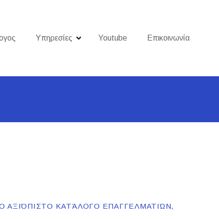
ογος
Υπηρεσίες
Youtube
Επικοινωνία
ΙΟ ΑΞΙΌΠΙΣΤΟ ΚΑΤΆΛΟΓΟ ΕΠΑΓΓΕΛΜΑΤΙΏΝ,