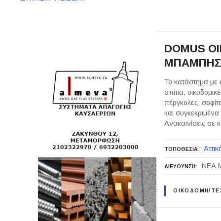
DOMUS ΟΙ
ΜΠΑΜΠΗ
Το κατάστημα με 
σπίτια, οικοδομικ
πέργκολες, σοφίτ
και συγκεκριμένα
Ανακαινίσεις σε
Αττικ
ΤΟΠΟΘΕΣΙΑ
ΝΕΑ 
ΔΙΕΥΘΥΝΣΗ
ΟΙΚΟΔΟΜΗ/ΤΕΧ