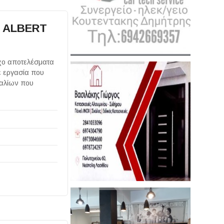
Α ALBERT
οχο αποτελέσματα
ε εργασία που
γαλίων που