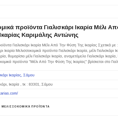
μικά προϊόντα Γιαλισκάρι Ικαρία Μέλι Απ
Ικαρίας Καριμάλης Αντώνης
οϊόντα Γιαλισκάρι Ικαρία Μέλι Από Την Φύση Της Ικαρίας Σχετικά με 
ρι Ικαρία Μελισσοκομικά προϊόντα Γιαλισκάρι Ικαρία, μέλι Γιαλισκάρι Ικ
αρία, θυμαρίσιο μέλι Γιαλισκάρι Ικαρία, αναμετόμελο Γιαλισκάρι Ικαρία, 
οκομικά προϊόντα "Μέλι Από Την Φύση Της Ικαρίας" βρίσκεται στο Για
σκάρι Ικαρίας
Σάμου
κάρι, Ικαρία , τκ : 83301, Σάμου
ikarias.com/
ΜΕΛΙΣΣΟΚΟΜΙΚΆ ΠΡΟΪΌΝΤΑ