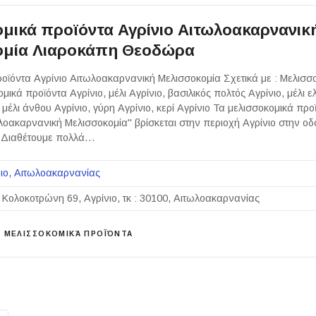
μικά προϊόντα Αγρίνιο Αιτωλοακαρνανικ
ομία Λιαροκάπη Θεοδώρα
οϊόντα Αγρίνιο Αιτωλοακαρνανική Μελισσοκομία Σχετικά με : Μελισσ
μικά προϊόντα Αγρίνιο, μέλι Αγρίνιο, βασιλικός πολτός Αγρίνιο, μέλι ε
μέλι άνθου Αγρίνιο, γύρη Αγρίνιο, κερί Αγρίνιο Τα μελισσοκομικά προϊ
οακαρνανική Μελισσοκομία" βρίσκεται στην περιοχή Αγρίνιο στην 
 Διαθέτουμε πολλά…
ιο
Αιτωλοακαρνανίας
 Κολοκοτρώνη 69, Αγρίνιο, τκ : 30100, Αιτωλοακαρνανίας
ΜΕΛΙΣΣΟΚΟΜΙΚΆ ΠΡΟΪΌΝΤΑ