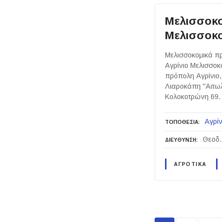
Μελισσοκο
Μελισσοκ
Μελισσοκομικά πρ
Αγρίνιο Μελισσοκο
πρόπολη Αγρίνιο, 
Λιαροκάπη "Αιτωλ
Κολοκοτρώνη 69.
Αγρίν
ΤΟΠΟΘΕΣΙΑ
Θεοδ.
ΔΙΕΥΘΥΝΣΗ
ΑΓΡΟΤΙΚΑ