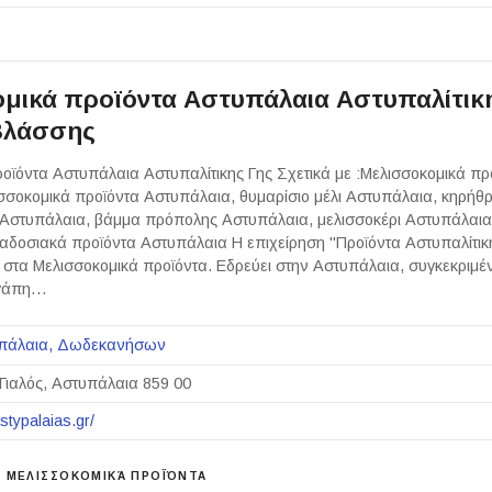
μικά προϊόντα Αστυπάλαια Αστυπαλίτικ
Βλάσσης
οϊόντα Αστυπάλαια Αστυπαλίτικης Γης Σχετικά με :Μελισσοκομικά πρ
σοκομικά προϊόντα Αστυπάλαια, θυμαρίσιο μέλι Αστυπάλαια, κηρήθ
 Αστυπάλαια, βάμμα πρόπολης Αστυπάλαια, μελισσοκέρι Αστυπάλαια
δοσιακά προϊόντα Αστυπάλαια Η επιχείρηση "Προϊόντα Αστυπαλίτικ
ι στα Μελισσοκομικά προϊόντα. Εδρεύει στην Αστυπάλαια, συγκεκριμέ
αγάπη…
πάλαια
Δωδεκανήσων
Γιαλός, Αστυπάλαια 859 00
astypalaias.gr/
ΜΕΛΙΣΣΟΚΟΜΙΚΆ ΠΡΟΪΌΝΤΑ