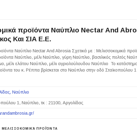
μικά προϊόντα Ναύπλιο Nectar And Abro
ος Και ΣΙΑ Ε.Ε.
οϊόντα Ναύπλιο Nectar And Abrosia Σχετικά με : Μελισσοκομικά προ
οϊόντα Ναύπλιο, μέλι Ναύπλιο, γύρη Ναύπλιο, βασιλικός πολτός Ναύπ
ιο, μέλι ελάτου Ναύπλιο, μέλι αγριολούλουδου Ναύπλιο Το κατάστημα
οϊόντα του κ. Ρέππα βρίσκεται στο Ναύπλιο στην οδό Σταϊκοπούλου 1.
λίδας
Ναύπλιο
οπούλου 1, Ναύπλιο, τκ : 21100, Αργολίδας
tarandambrosia.gr/
ΜΕΛΙΣΣΟΚΟΜΙΚΆ ΠΡΟΪΌΝΤΑ