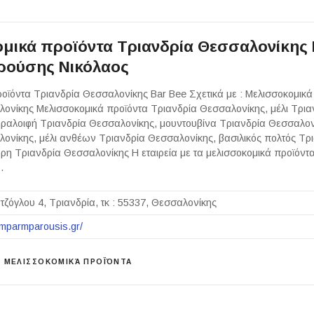
μικά προϊόντα Τριανδρία Θεσσαλονίκης 
ούσης Νικόλαος
οϊόντα Τριανδρία Θεσσαλονίκης Bar Bee Σχετικά με : Μελισσοκομικά
ονίκης Μελισσοκομικά προϊόντα Τριανδρία Θεσσαλονίκης, μέλι Τρια
ραλοιφή Τριανδρία Θεσσαλονίκης, μουντουβίνα Τριανδρία Θεσσαλονί
ονίκης, μέλι ανθέων Τριανδρία Θεσσαλονίκης, βασιλικός πολτός Τρ
ρη Τριανδρία Θεσσαλονίκης Η εταιρεία με τα μελισσοκομικά προϊόντα
…
τζόγλου 4, Τριανδρία, τκ : 55337, Θεσσαλονίκης
i-mparmparousis.gr/
ΜΕΛΙΣΣΟΚΟΜΙΚΆ ΠΡΟΪΌΝΤΑ