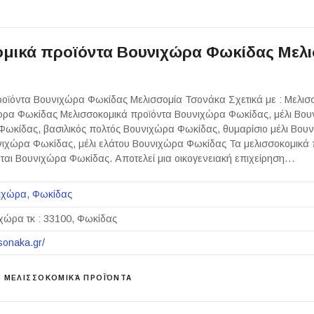
μικά προϊόντα Βουνιχώρα Φωκίδας Μελ
οϊόντα Βουνιχώρα Φωκίδας Μελισσομία Τσονάκα Σχετικά με : Μελισ
ώρα Φωκίδας Μελισσοκομικά προϊόντα Βουνιχώρα Φωκίδας, μέλι Βο
ωκίδας, βασιλικός πολτός Βουνιχώρα Φωκίδας, θυμαρίσιο μέλι Βου
νιχώρα Φωκίδας, μέλι ελάτου Βουνιχώρα Φωκίδας Τα μελισσοκομικά 
ται Βουνιχώρα Φωκίδας. Αποτελεί μια οικογενειακή επιχείρηση…
ιχώρα
Φωκίδας
χώρα τκ : 33100, Φωκίδας
tsonaka.gr/
ΜΕΛΙΣΣΟΚΟΜΙΚΆ ΠΡΟΪΌΝΤΑ