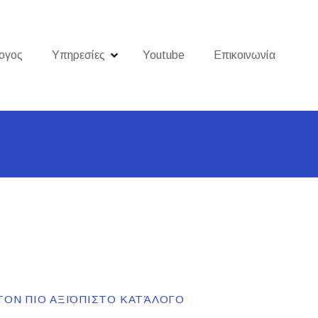
ογος
Υπηρεσίες
Youtube
Επικοινωνία
ΤΟΝ ΠΙΟ ΑΞΙΌΠΙΣΤΟ ΚΑΤΆΛΟΓΟ