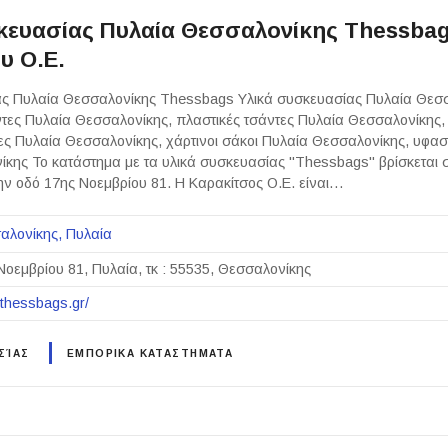
κευασίας Πυλαία Θεσσαλονίκης Thessbag
υ Ο.Ε.
ας Πυλαία Θεσσαλονίκης Thessbags Υλικά συσκευασίας Πυλαία Θεσσ
ντες Πυλαία Θεσσαλονίκης, πλαστικές τσάντες Πυλαία Θεσσαλονίκης,
τες Πυλαία Θεσσαλονίκης, χάρτινοι σάκοι Πυλαία Θεσσαλονίκης, υφασ
κης Το κατάστημα με τα υλικά συσκευασίας "Thessbags" βρίσκεται 
ν οδό 17ης Νοεμβρίου 81. Η Καρακίτσος Ο.Ε. είναι…
αλονίκης
Πυλαία
Νοεμβρίου 81, Πυλαία, τκ : 55535, Θεσσαλονίκης
.thessbags.gr/
ΣΊΑΣ
ΕΜΠΟΡΙΚΑ ΚΑΤΑΣΤΗΜΑΤΑ