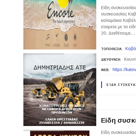
Είδη συσκευασίας
συσκευασίας Καβά
καλαμάκια Καβάλ
εταιρεία με τα ε
20. Διαθέτουμε…
Καβά
ΤΟΠΟΘΕΣΙΑ
Κουντ
ΔΙΕΥΘΥΝΣΗ
https://kate
WEB
ΕΊΔΗ ΣΥΣΚΕΥΑ
Είδη συσκ
Είδη συσκευασίας