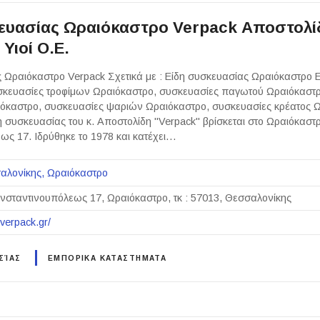
ευασίας Ωραιόκαστρο Verpack Αποστολί
Υιοί Ο.Ε.
 Ωραιόκαστρο Verpack Σχετικά με : Είδη συσκευασίας Ωραιόκαστρο 
σκευασίες τροφίμων Ωραιόκαστρο, συσκευασίες παγωτού Ωραιόκαστρ
όκαστρο, συσκευασίες ψαριών Ωραιόκαστρο, συσκευασίες κρέατος 
δη συσκευασίας του κ. Αποστολίδη "Verpack" βρίσκεται στο Ωραιόκαστ
ς 17. Ιδρύθηκε το 1978 και κατέχει…
αλονίκης
Ωραιόκαστρο
νσταντινουπόλεως 17, Ωραιόκαστρο, τκ : 57013, Θεσσαλονίκης
.verpack.gr/
ΣΊΑΣ
ΕΜΠΟΡΙΚΑ ΚΑΤΑΣΤΗΜΑΤΑ