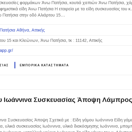
σκευασίες φαρμάκων Άνω Πατήσια, κουτιά χαπιών Άνω Πατήσια, χάρ
φημιστικά είδη Άνω Πατήσια Η εταιρεία με τα είδη συσκευασίας του 
ω Πατήσια στην οδό Αλιάρτου 15…
Πατήσια Αθήνα
Αττικής
του 15 και Κλεώνων, Άνω Πατήσια, τκ : 11142, Αττικής
app.gr/
ΣΊΑΣ
ΕΜΠΟΡΙΚΑ ΚΑΤΑΣΤΗΜΑΤΑ
υ Ιωάννινα Συσκευασίας Άποψη Λάμπρο
ινα Συσκευασίας Άποψη Σχετικά με : Είδη γάμου Ιωάννινα Είδη γάμο
α, υλικά συσκευασίας Ιωάννινα, υλικά διακόσμησης Ιωάννινα, μπομ