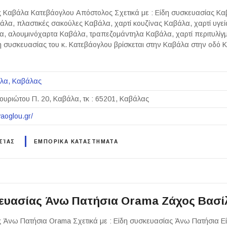
 Καβάλα Κατεβάογλου Απόστολος Σχετικά με : Είδη συσκευασίας Κα
λα, πλαστικές σακούλες Καβάλα, χαρτί κουζίνας Καβάλα, χαρτί υγε
α, αλουμινόχαρτα Καβάλα, τραπεζομάντηλα Καβάλα, χαρτί περιτυλίγ
ίδη συσκευασίας του κ. Κατεβάογλου βρίσκεται στην Καβάλα στην οδό
λα
Καβάλας
ουριώτου Π. 20, Καβάλα, τκ : 65201, Καβάλας
vaoglou.gr/
ΣΊΑΣ
ΕΜΠΟΡΙΚΑ ΚΑΤΑΣΤΗΜΑΤΑ
ευασίας Άνω Πατήσια Orama Ζάχος Βασί
 Άνω Πατήσια Orama Σχετικά με : Είδη συσκευασίας Άνω Πατήσια Ε