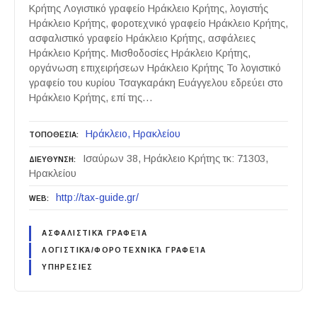
Κρήτης Λογιστικό γραφείο Ηράκλειο Κρήτης, λογιστής
Ηράκλειο Κρήτης, φοροτεχνικό γραφείο Ηράκλειο Κρήτης,
ασφαλιστικό γραφείο Ηράκλειο Κρήτης, ασφάλειες
Ηράκλειο Κρήτης. Μισθοδοσίες Ηράκλειο Κρήτης,
οργάνωση επιχειρήσεων Ηράκλειο Κρήτης Το λογιστικό
γραφείο του κυρίου Τσαγκαράκη Ευάγγελου εδρεύει στο
Ηράκλειο Κρήτης, επί της…
Ηράκλειο
Ηρακλείου
ΤΟΠΟΘΕΣΙΑ
Ισαύρων 38, Ηράκλειο Κρήτης τκ: 71303,
ΔΙΕΥΘΥΝΣΗ
Ηρακλείου
http://tax-guide.gr/
WEB
ΑΣΦΑΛΙΣΤΙΚΆ ΓΡΑΦΕΊΑ
ΛΟΓΙΣΤΙΚΆ/ΦΟΡΟΤΕΧΝΙΚΆ ΓΡΑΦΕΊΑ
ΥΠΗΡΕΣΙΕΣ