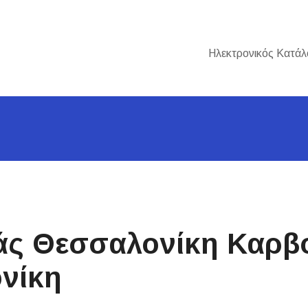
Ηλεκτρονικός Κατάλ
ς Θεσσαλονίκη Καρβ
νίκη