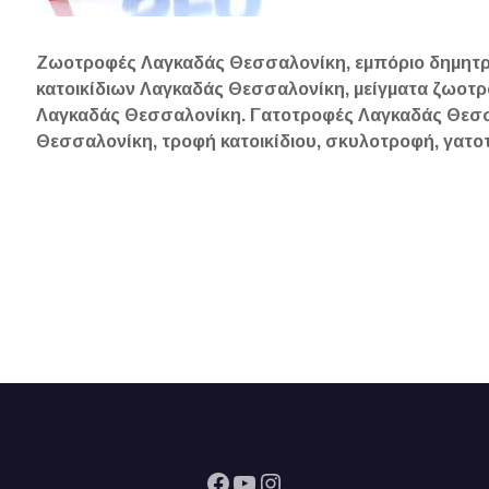
Ζωοτροφές Λαγκαδάς Θεσσαλονίκη, εμπόριο δημητρ
κατοικίδιων Λαγκαδάς Θεσσαλονίκη, μείγματα ζωο
Λαγκαδάς Θεσσαλονίκη. Γατοτροφές Λαγκαδάς Θεσσ
Θεσσαλονίκη, τροφή
κατοικίδιου, σκυλοτροφή, γατ
Facebook
YouTube
Instagram