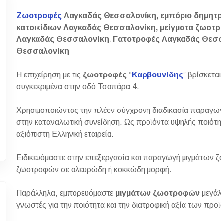
Ζωοτροφές
Λαγκαδάς Θεσσαλονίκη, εμπόριο δημητρ
κατοικίδιων Λαγκαδάς Θεσσαλονίκη, μείγματα ζωο
Λαγκαδάς Θεσσαλονίκη. Γατοτροφές Λαγκαδάς Θεσσ
Θεσσαλονίκη
Η επιχείρηση με τις
ζωοτροφές
“
Καρβουνίδης
” βρίσκετα
συγκεκριμένα στην οδό Τσαπάρα 4.
Χρησιμοποιώντας την πλέον σύγχρονη διαδικασία παραγωγή
στην καταναλωτική συνείδηση. Ως προϊόντα υψηλής ποιότητ
αξιόπιστη Ελληνική εταιρεία.
Ειδικευόμαστε στην επεξεργασία και παραγωγή μιγμάτων 
ζωοτροφών σε αλευρώδη ή κοκκώδη μορφή.
Παράλληλα, εμπορευόμαστε
μιγμάτων ζωοτροφών
μεγάλ
γνωστές για την ποιότητα και την διατροφική αξία των προ