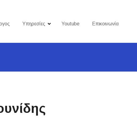
ογος
Υπηρεσίες
Youtube
Επικοινωνία
ουνίδης