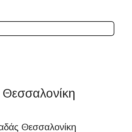
 Θεσσαλονίκη
καδάς Θεσσαλονίκη