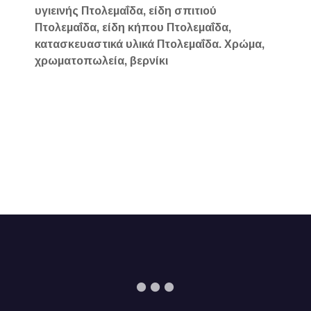
υγιεινής Πτολεμαΐδα, είδη σπιτιού
Πτολεμαΐδα, είδη κήπου Πτολεμαΐδα,
κατασκευαστικά υλικά Πτολεμαΐδα. Χρώμα,
χρωματοπωλεία, βερνίκι