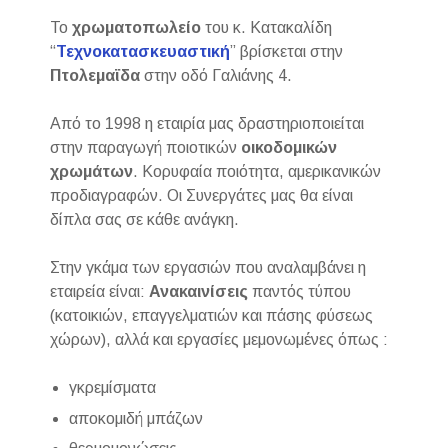
Το
χρωματοπωλείο
του κ. Κατακαλίδη
“
Τεχνοκατασκευαστική
” βρίσκεται στην
Πτολεμαϊδα
στην οδό Γαλιάνης 4.
Από το 1998 η εταιρία μας δραστηριοποιείται
στην παραγωγή ποιοτικών
οικοδομικών
χρωμάτων
. Κορυφαία ποιότητα, αμερικανικών
προδιαγραφών. Οι Συνεργάτες μας θα είναι
δίπλα σας σε κάθε ανάγκη.
Στην γκάμα των εργασιών που αναλαμβάνει η
εταιρεία είναι:
Ανακαινίσεις
παντός τύπου
(κατοικιών, επαγγελματιών και πάσης φύσεως
χώρων), αλλά και εργασίες μεμονωμένες όπως :
γκρεμίσματα
αποκομιδή μπάζων