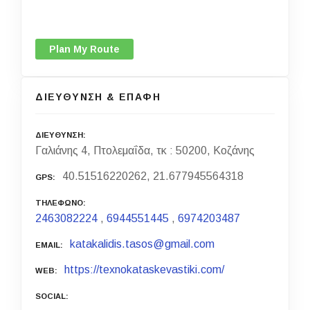
Plan My Route
ΔΙΕΥΘΥΝΣΗ & ΕΠΑΦΗ
ΔΙΕΥΘΥΝΣΗ
Γαλιάνης 4, Πτολεμαΐδα, τκ : 50200, Κοζάνης
40.51516220262, 21.677945564318
GPS
ΤΗΛΕΦΩΝΟ
2463082224
,
6944551445
,
6974203487
katakalidis.tasos@gmail.com
EMAIL
https://texnokataskevastiki.com/
WEB
SOCIAL