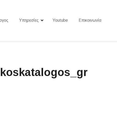
ογος
Υπηρεσίες
Youtube
Επικοινωνία
ikoskatalogos_gr