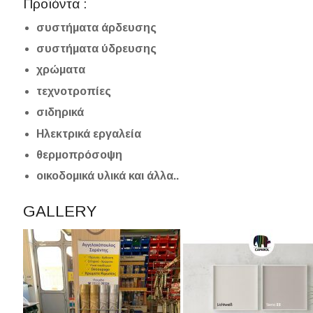
Προϊόντα :
συστήματα άρδευσης
συστήματα ύδρευσης
χ
ρώματα
τεχνοτροπίες
σιδηρικά
Ηλεκτρικά εργαλεία
θερμοπρόσοψη
οικοδομικά υλικά και άλλα..
GALLERY