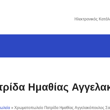
Ηλεκτρονικός Κατάλ
ρίδα Ημαθίας Αγγελα
ωλεία
»
Χρωματοπωλείο Πατρίδα Ημαθίας Αγγελακόπουλος Σα