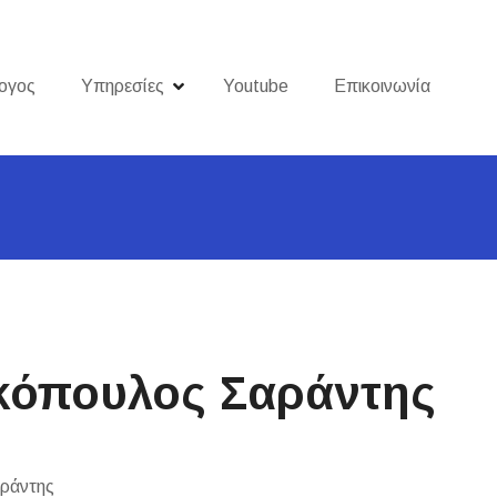
ογος
Υπηρεσίες
Youtube
Επικοινωνία
κόπουλος Σαράντης
ράντης