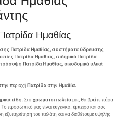
ίδα Ημαθίας
άντης
 Πατρίδα Ημαθίας
υσης Πατρίδα Ημαθίας, συστήματα ύδρευσης
οπίες Πατρίδα Ημαθίας, σιδηρικά Πατρίδα
οπρόσοψη Πατρίδα Ημαθίας, οικοδομικά υλικά
στην περιοχή
Πατρίδα
στην
Ημαθία
.
ρικά είδη.
Στο
χρωματοπωλείο
μας θα βρείτε πάρα
 Το προσωπικό μας είναι ευγενικό, έμπειρο και σας
εση εξυπηρέτηση του πελάτη και να διαθέτουμε υψηλής