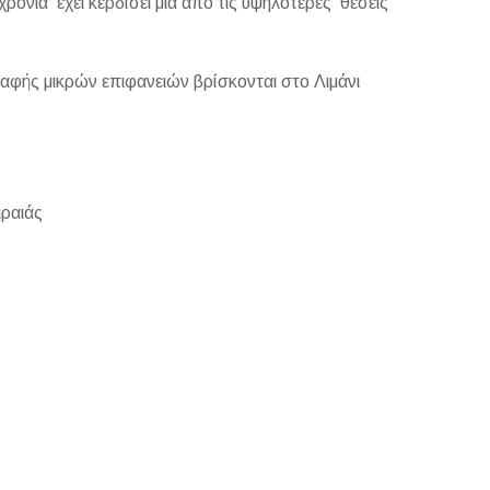
ρόνια έχει κερδίσει μια από τις υψηλότερες θέσεις
βαφής μικρών επιφανειών βρίσκονται στο Λιμάνι
ιραιάς