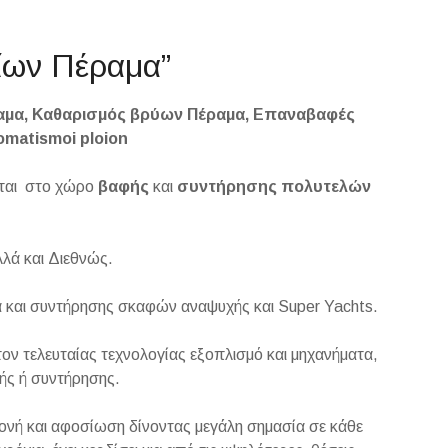
οίων Πέραμα”
αμα, Καθαρισμός βρύων Πέραμα, Επαναβαφές
matismoi ploion
ίται στο χώρο
βαφής
και
συντήρησης πολυτελών
λλά και Διεθνώς.
 και συντήρησης σκαφών αναψυχής και Super Yachts.
τον τελευταίας τεχνολογίας εξοπλισμό και μηχανήματα,
φής ή συντήρησης.
ιμονή και αφοσίωση δίνοντας μεγάλη σημασία σε κάθε