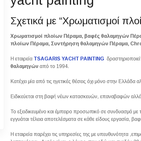
yacht painting
Σχετικά με “Χρωματισμοί πλ
Χρωματισμοί πλοίων Πέραμα, βαφές θαλαμηγών Πέρ
πλοίων Πέραμα, Συντήρηση θαλαμηγών Πέραμα, Chro
Η εταιρεία
TSAGARIS YACHT PAINTING
δραστηριοποιε
θαλαμηγών
από το 1994.
Κατέχει μία από τις ηγετικές θέσεις όχι μόνο στην Ελλάδα α
Ειδικεύεται στη βαφή νέων κατασκευών, επαναβαφών αλλά
Το εξειδικευμένο και έμπειρο προσωπικό σε συνδυασμό με 
εγγυάται τέλεια αποτελέσματα σε κάθε είδους εργασία, βα
Η εταιρεία παρέχει τις υπηρεσίες της με υπευθυνότητα ,επ