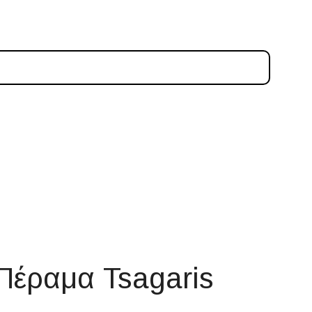
Πέραμα Tsagaris