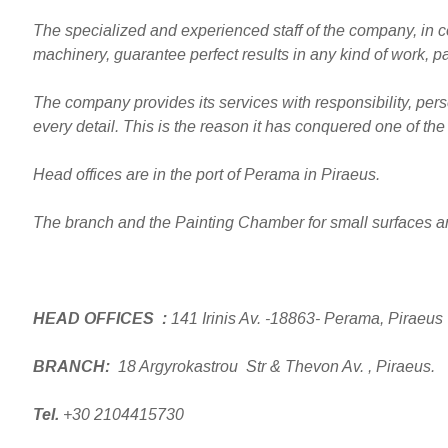
The specialized and experienced staff of the company, in 
machinery, guarantee perfect results in any kind of work, 
The company provides its services with responsibility, per
every detail. This is the reason it has conquered one of the
Head offices are in the port of Perama in Piraeus.
The branch and the Painting Chamber for small surfaces ar
HEAD OFFICES :
141 Irinis Av. -18863- Perama, Piraeus
BRANCH:
18 Argyrokastrou Str & Thevon Av. , Piraeus.
Tel.
+30 2104415730