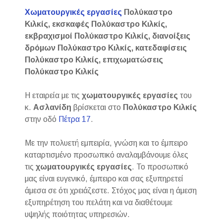
Χωματουργικές εργασίες
Πολύκαστρο
Κιλκίς, εκσκαφές Πολύκαστρο Κιλκίς,
εκβραχισμοί Πολύκαστρο Κιλκίς, διανοίξεις
δρόμων Πολύκαστρο Κιλκίς, κατεδαφίσεις
Πολύκαστρο Κιλκίς, επιχωματώσεις
Πολύκαστρο Κιλκίς
Η εταιρεία με τις
χωματουργικές εργασίες
του
κ.
Ασλανίδη
βρίσκεται στο
Πολύκαστρο Κιλκίς
στην οδό
Πέτρα 17
.
Με την πολυετή εμπειρία, γνώση και το έμπειρο
καταρτισμένο προσωπικό αναλαμβάνουμε όλες
τις
χωματουργικές
εργασίες
. Το προσωπικό
μας είναι ευγενικό, έμπειρο και σας εξυπηρετεί
άμεσα σε ότι χρειάζεστε. Στόχος μας είναι η άμεση
εξυπηρέτηση του πελάτη και να διαθέτουμε
υψηλής ποιότητας υπηρεσιών.