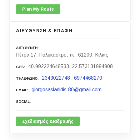
Plan My Route
ΔΙΕΥΘΥΝΣΗ & ΕΠΑΦΗ
ΔΙΕΥΘΥΝΣΗ
Πέτρα 17, Πολύκαστρο, τκ : 61200, Κιλκίς
40.992224648533, 22.573131994908
GPS
2343022748
,
6974468270
ΤΗΛΕΦΩΝΟ
giorgosaslanidis.80@gmail.com
EMAIL
SOCIAL
Σχεδιασμός Διαδρομής