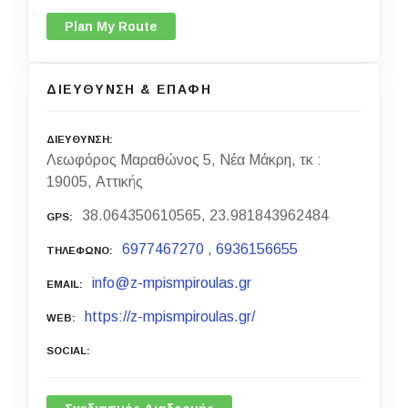
Plan My Route
ΔΙΕΥΘΥΝΣΗ & ΕΠΑΦΗ
ΔΙΕΥΘΥΝΣΗ
Λεωφόρος Μαραθώνος 5, Νέα Μάκρη, τκ :
19005, Αττικής
38.064350610565, 23.981843962484
GPS
6977467270
,
6936156655
ΤΗΛΕΦΩΝΟ
info@z-mpismpiroulas.gr
EMAIL
https://z-mpismpiroulas.gr/
WEB
SOCIAL