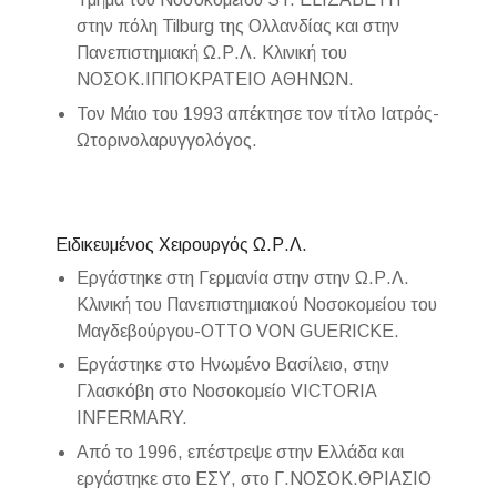
στην πόλη Tilburg της Ολλανδίας και στην
Πανεπιστημιακή Ω.Ρ.Λ. Κλινική του
ΝΟΣΟΚ.ΙΠΠΟΚΡΑΤΕΙΟ ΑΘΗΝΩΝ.
Τον Μάιο του 1993 απέκτησε τον τίτλο Ιατρός-
Ωτορινολαρυγγολόγος.
Ειδικευμένος Χειρουργός Ω.Ρ.Λ.
Εργάστηκε στη Γερμανία στην στην Ω.Ρ.Λ.
Κλινική του Πανεπιστημιακού Νοσοκομείου του
Μαγδεβούργου-OTTO VON GUERICKE.
Εργάστηκε στο Ηνωμένο Βασίλειο, στην
Γλασκόβη στο Νοσοκομείο VICTORIA
INFERMARY.
Από το 1996, επέστρεψε στην Ελλάδα και
εργάστηκε στο ΕΣΥ, στο Γ.ΝΟΣΟΚ.ΘΡΙΑΣΙΟ