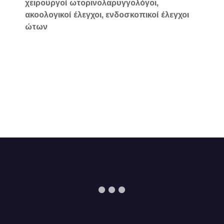
χειρουργοί ωτορινολαρυγγολόγοι,
ακοολογικοί έλεγχοι, ενδοσκοπικοί έλεγχοι
ώτων