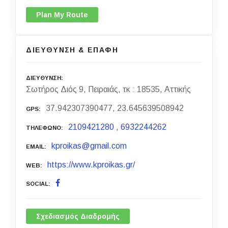
Plan My Route
ΔΙΕΥΘΥΝΣΗ & ΕΠΑΦΗ
ΔΙΕΥΘΥΝΣΗ
Σωτήρος Διός 9, Πειραιάς, τκ : 18535, Αττικής
37.942307390477, 23.645639508942
GPS
2109421280
,
6932244262
ΤΗΛΕΦΩΝΟ
kproikas@gmail.com
EMAIL
https://www.kproikas.gr/
WEB
SOCIAL
Σχεδιασμός Διαδρομής