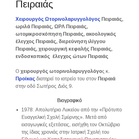
Πειραιάς
Χειρουργός Ωτορινολαρυγγολόγος
Πειραιάς,
ωριλά Πειραιάς, ΩΡΛ Πειραιάς,
ωτομικροσκόπηση Πειραιάς, ακοολογικός
έλεγχος Πειραιάς, διερεύνηση ιλίγγου
Πειραιάς, χειρουργική κεφαλής Πειραιάς,
ενδοσκοπικός έλεγχος ώτων Πειραιάς
Ο
χειρουργός ωτορινολαρυγγολόγο
ς κ.
Προίκας
διατηρεί το ιατρείο του στον
Πειραιά
στην οδό Σωτήρος Διός 9.
Βιογραφικό
1978: Απολυτήριο Λυκείου από την «Πρότυπο
Ευαγγελική Σχολή Σμύρνης». Μετά από
εισαγωγικές εξετάσεις, εισήχθη τον Οκτώβριο
της ίδιας χρονιάς στην Ιατρική Σχολή του