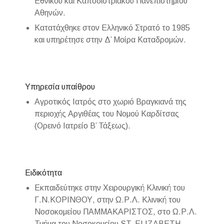
Εθνικού και Καποδιστριακού Πανεπιστημίου
Αθηνών.
Κατατάχθηκε στον Ελληνικό Στρατό το 1985
και υπηρέτησε στην Δ’ Μοίρα Καταδρομών.
Υπηρεσία υπαίθρου
Αγροτικός Ιατρός στο χωριό Βραγκιανά της
περιοχής Αργιθέας του Νομού Καρδίτσας
(Ορεινό Ιατρείο Β’ Τάξεως).
Ειδικότητα
Εκπαιδεύτηκε στην Χειρουργική Κλινική του
Γ.Ν.ΚΟΡΙΝΘΟΥ, στην Ω.Ρ.Λ. Κλινική του
Νοσοκομείου ΠΑΜΜΑΚΑΡΙΣΤΟΣ, στο Ω.Ρ.Λ.
Τμήμα του Νοσοκομείου ST. ELIZABETH