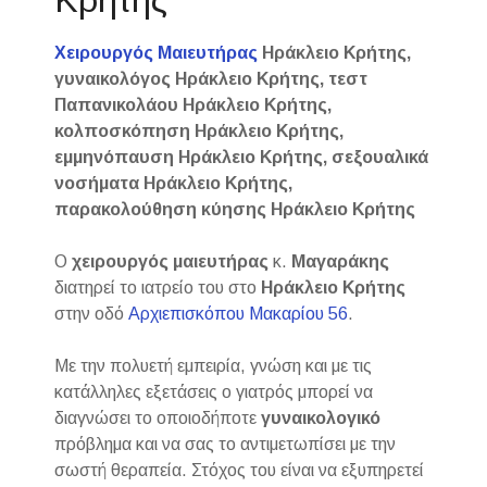
Κρήτης
Χειρουργός Μαιευτήρας
Ηράκλειο Κρήτης,
γυναικολόγος Ηράκλειο Κρήτης, τεστ
Παπανικολάου Ηράκλειο Κρήτης,
κολποσκόπηση Ηράκλειο Κρήτης,
εμμηνόπαυση Ηράκλειο Κρήτης, σεξουαλικά
νοσήματα Ηράκλειο Κρήτης,
παρακολούθηση κύησης Ηράκλειο Κρήτης
Ο
χειρουργός μαιευτήρας
κ.
Μαγαράκης
διατηρεί το ιατρείο του στο
Ηράκλειο
Κρήτης
στην οδό
Αρχιεπισκόπου Μακαρίου 56
.
Με την πολυετή εμπειρία, γνώση και με τις
κατάλληλες εξετάσεις ο γιατρός μπορεί να
διαγνώσει το οποιοδήποτε
γυναικολογικό
πρόβλημα και να σας το αντιμετωπίσει με την
σωστή θεραπεία. Στόχος του είναι να εξυπηρετεί