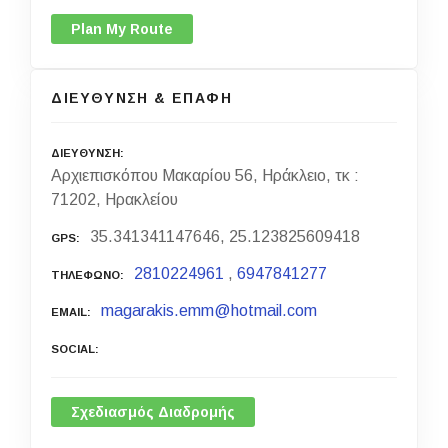
Plan My Route
ΔΙΕΥΘΥΝΣΗ & ΕΠΑΦΗ
ΔΙΕΥΘΥΝΣΗ
Αρχιεπισκόπου Μακαρίου 56, Ηράκλειο, τκ :
71202, Ηρακλείου
35.341341147646, 25.123825609418
GPS
2810224961
,
6947841277
ΤΗΛΕΦΩΝΟ
magarakis.emm@hotmail.com
EMAIL
SOCIAL
Σχεδιασμός Διαδρομής