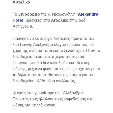
Αιτωλικό
Το
ξενοδοχείο
της κ. Νικολογιάννη “
Alexandra
Hotel
” βρίσκεται στο
Αιτωλικό
στην οδό
Άστιγγος 9.
Ξεκίνησε να λειτουργεί δεκαετίες πριν από τον
κυρ Γιάννη. Αλεξάνδρα έλεγαν τη μάνα του. Για
χάρη της ονόμασε έτσι και το ξενοδοχείο. Όταν το
ξενοδοχείο πέρασε στα χέρια του κυρίου
Γιώργου, φυσικά δεν άλλαξε όνομα. Κι ο κυρ
Γιάννης, μέχρι να φύγει από τη ζωή, ερχόταν με το
ποδήλατό του και καθόταν στην καφετέρια του
ξενοδοχείου. Κάθε μέρα ανελλιπώς.
Κι εμείς έτσι γνωρίσαμε την “Αλεξάνδρα”.
Πίνοντας τους ηλιόλουστους καφέδες μας στο
κιόσκι, για πολλά χρόνια.