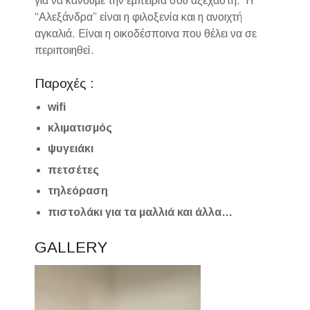
για να κάνουμε την εμπειρία σου αξέχαστη. Η
“Αλεξάνδρα” είναι η φιλοξενία και η ανοιχτή
αγκαλιά. Είναι η οικοδέσποινα που θέλει να σε
περιποιηθεί.
Παροχές :
wifi
κλιματισμός
ψυγειάκι
πετσέτες
τηλεόραση
πιστολάκι για τα μαλλιά και άλλα…
GALLERY