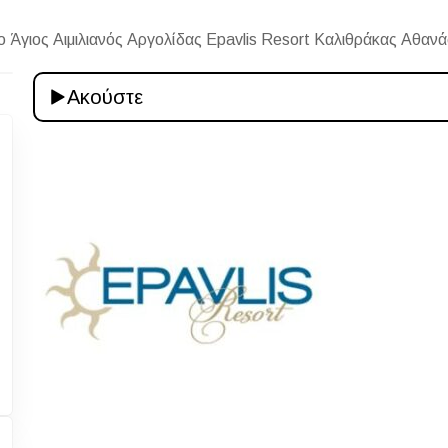
 Άγιος Αιμιλιανός Αργολίδας Epavlis Resort Καλιθράκας Αθανά
Ακούστε