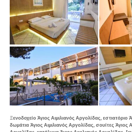
Ξενοδοχείο Άγιος Αιμιλιανός Αργολίδας, εστιατόριο Ά
δωμάτια Άγιος Αιμιλιανός Αργολίδας, σουίτες Άγιος Α