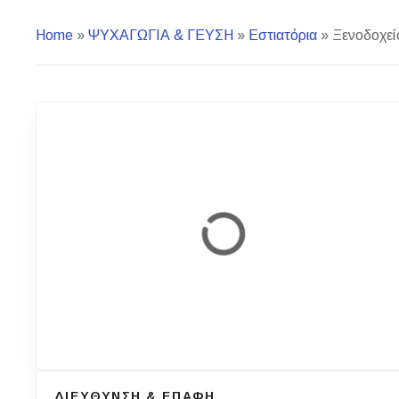
Home
»
ΨΥΧΑΓΩΓΙΑ & ΓΕΥΣΗ
»
Εστιατόρια
»
Ξενοδοχείο
ΔΙΕΥΘΥΝΣΗ & ΕΠΑΦΗ