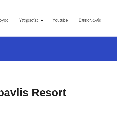
ογος
Υπηρεσίες
Youtube
Επικοινωνία
avlis Resort