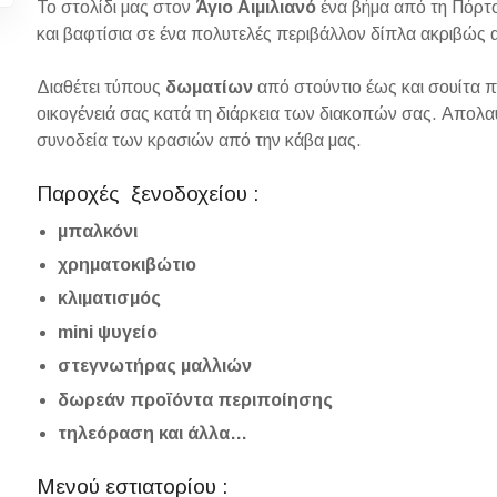
Το στολίδι μας στον
Άγιο Αιμιλιανό
ένα βήμα από τη Πόρτ
και βαφτίσια σε ένα πολυτελές περιβάλλον δίπλα ακριβώς 
Διαθέτει τύπους
δωματίων
από στούντιο έως και σουίτα π
οικογένειά σας κατά τη διάρκεια των διακοπών σας. Απολαύ
συνοδεία των κρασιών από την κάβα μας.
Παροχές ξενοδοχείου :
μπαλκόνι
χρηματοκιβώτιο
κλιματισμός
mini ψυγείο
στεγνωτήρας μαλλιών
δωρεάν προϊόντα περιποίησης
τηλεόραση και άλλα…
Μενού εστιατορίου :