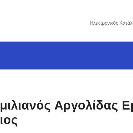
Ηλεκτρονικός Κατάλ
μιλιανός Αργολίδας Ep
ιος