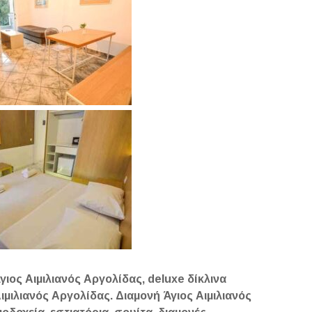
γιος Αιμιλιανός Αργολίδας, deluxe δίκλινα
ιμιλιανός Αργολίδας. Διαμονή Άγιος Αιμιλιανός