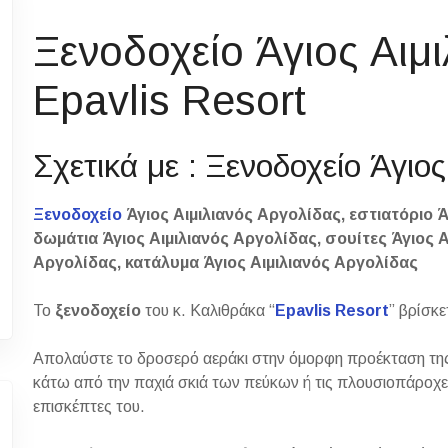
Ξενοδοχείο Άγιος Αιμ
Epavlis Resort
Σχετικά με : Ξενοδοχείο Άγιο
Ξενοδοχείο
Άγιος Αιμιλιανός Αργολίδας, εστιατόριο Ά
δωμάτια Άγιος Αιμιλιανός Αργολίδας, σουίτες Άγιος Α
Αργολίδας, κατάλυμα Άγιος Αιμιλιανός Αργολίδας
Το
ξενοδοχείο
του κ. Καλιθράκα “
Epavlis Resort
” βρίσκε
Απολαύστε το δροσερό αεράκι στην όμορφη προέκταση της
κάτω από την παχιά σκιά των πεύκων ή τις πλουσιοπάροχ
επισκέπτες του.